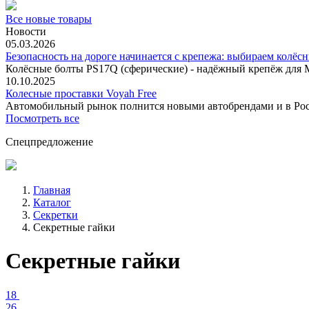
Все новые товары
Новости
05.03.2026
Безопасность на дороге начинается с крепежа: выбираем колёс
Колёсные болты PS17Q (сферические) - надёжный крепёж для M
10.10.2025
Колесные проставки Voyah Free
Автомобильный рынок полнится новыми автобрендами и в
Посмотреть все
Спецпредложение
Главная
Каталог
Секретки
Секретные гайки
Секретные гайки
18
26