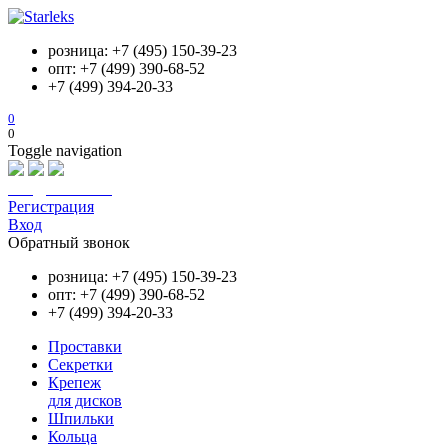
розница: +7 (495) 150-39-23
опт: +7 (499) 390-68-52
+7 (499) 394-20-33
0
0
Toggle navigation
info@starleks.ru
Регистрация
Вход
Обратный звонок
розница: +7 (495) 150-39-23
опт: +7 (499) 390-68-52
+7 (499) 394-20-33
Проставки
Секретки
Крепеж
для дисков
Шпильки
Кольца