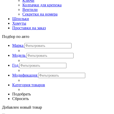
Ключи
Колпачки для крепежа
Вентили
Секретки на номера
Шпильки
Хомуты
Проставки на заказ
Подбор по авто
Марка
Модель
Год
Модификация
Категория товаров
Подобрать
Сбросить
Добавлен новый товар