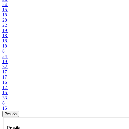
24
15
18
28
22
19
18
18
18
8
34
19
32
17
17
16
12
15
33
8
15
Резьба
Резьба