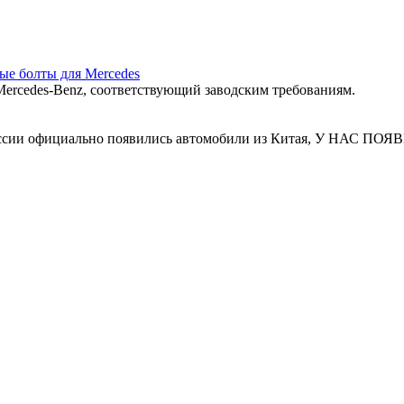
ные болты для Mercedes
ercedes‑Benz, соответствующий заводским требованиям.
 России официально появились автомобили из Китая, У Н