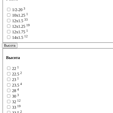
3
1/2-20
1
10x1.25
33
12x1.5
19
12x1.25
1
12x1.75
12
14x1.5
Высота
Высота
1
22
2
22.5
1
23
4
23.5
4
28
3
30
12
32
19
33
2
33.5