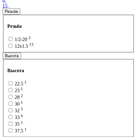
15
Резьба
Резьба
3
1/2-20
15
12x1.5
Высота
Высота
1
22.5
1
23
2
28
1
30
5
32
6
33
1
35
1
37.5