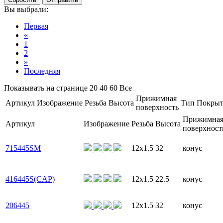
Вы выбрали:
Первая
«
1
2
»
Последняя
Показывать на странице
20
40
60
Все
Прижимная
Артикул
Изображение
Резьба
Высота
Тип
Покрыт
поверхность
Прижимна
Артикул
Изображение
Резьба
Высота
поверхност
715445SM
12x1.5
32
конус
416445S(CAP)
12x1.5
22.5
конус
206445
12x1.5
32
конус