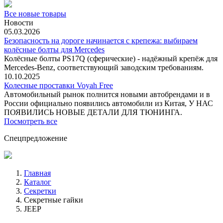
Все новые товары
Новости
05.03.2026
Безопасность на дороге начинается с крепежа: выбираем
колёсные болты для Mercedes
Колёсные болты PS17Q (сферические) - надёжный крепёж для
Mercedes‑Benz, соответствующий заводским требованиям.
10.10.2025
Колесные проставки Voyah Free
Автомобильный рынок полнится новыми автобрендами и в
России официально появились автомобили из Китая, У НАС
ПОЯВИЛИСЬ НОВЫЕ ДЕТАЛИ ДЛЯ ТЮНИНГА.
Посмотреть все
Спецпредложение
Главная
Каталог
Секретки
Секретные гайки
JEEP