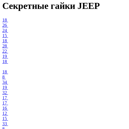
Секретные гайки JEEP
18
26
24
15
18
28
22
19
18
18
8
34
19
32
17
17
16
12
15
33
8