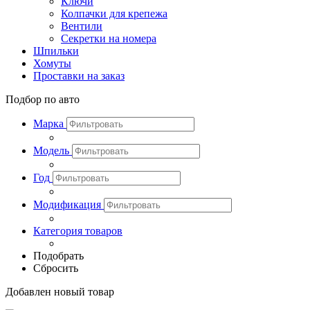
Ключи
Колпачки для крепежа
Вентили
Секретки на номера
Шпильки
Хомуты
Проставки на заказ
Подбор по авто
Марка
Модель
Год
Модификация
Категория товаров
Подобрать
Сбросить
Добавлен новый товар