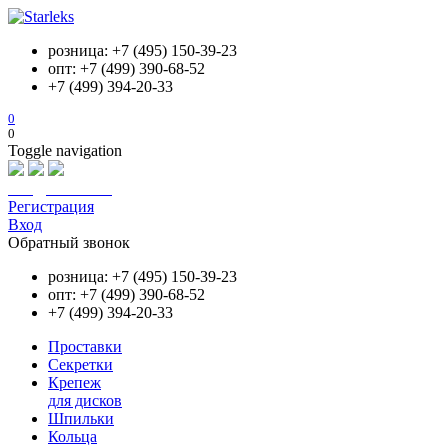
розница: +7 (495) 150-39-23
опт: +7 (499) 390-68-52
+7 (499) 394-20-33
0
0
Toggle navigation
info@starleks.ru
Регистрация
Вход
Обратный звонок
розница: +7 (495) 150-39-23
опт: +7 (499) 390-68-52
+7 (499) 394-20-33
Проставки
Секретки
Крепеж
для дисков
Шпильки
Кольца