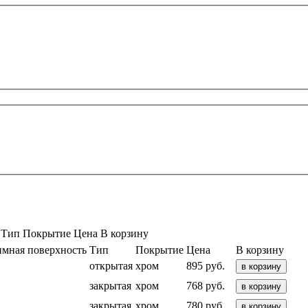
Тип
Покрытие
Цена
В корзину
мная поверхность
Тип
Покрытие
Цена
В корзину
открытая
хром
895 руб.
в корзину
закрытая
хром
768 руб.
в корзину
закрытая
хром
780 руб.
в корзину