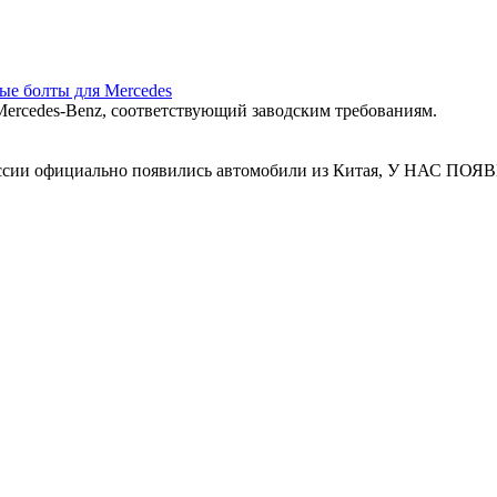
ные болты для Mercedes
ercedes‑Benz, соответствующий заводским требованиям.
 России официально появились автомобили из Китая, У Н