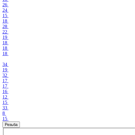
26
24
15
18
28
22
19
18
18
18
34
19
32
17
17
16
12
15
33
8
15
Резьба