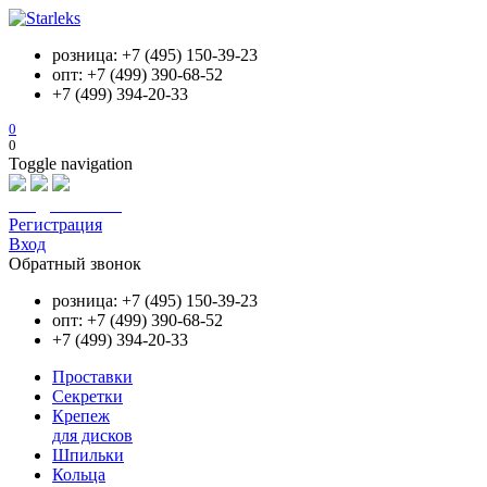
розница: +7 (495) 150-39-23
опт: +7 (499) 390-68-52
+7 (499) 394-20-33
0
0
Toggle navigation
info@starleks.ru
Регистрация
Вход
Обратный звонок
розница: +7 (495) 150-39-23
опт: +7 (499) 390-68-52
+7 (499) 394-20-33
Проставки
Секретки
Крепеж
для дисков
Шпильки
Кольца