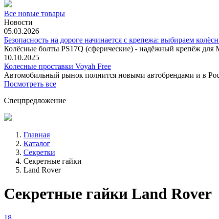
Все новые товары
Новости
05.03.2026
Безопасность на дороге начинается с крепежа: выбираем колёс
Колёсные болты PS17Q (сферические) - надёжный крепёж для M
10.10.2025
Колесные проставки Voyah Free
Автомобильный рынок полнится новыми автобрендами и в
Посмотреть все
Спецпредложение
Главная
Каталог
Секретки
Секретные гайки
Land Rover
Секретные гайки Land Rover
18