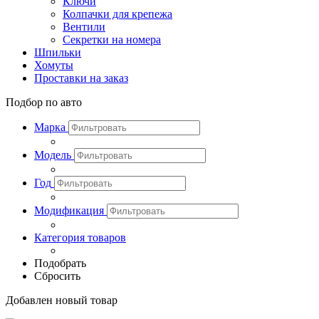
Ключи
Колпачки для крепежа
Вентили
Секретки на номера
Шпильки
Хомуты
Проставки на заказ
Подбор по авто
Марка
Модель
Год
Модификация
Категория товаров
Подобрать
Сбросить
Добавлен новый товар