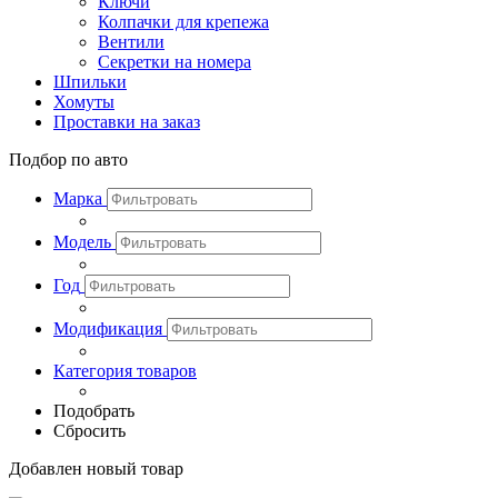
Ключи
Колпачки для крепежа
Вентили
Секретки на номера
Шпильки
Хомуты
Проставки на заказ
Подбор по авто
Марка
Модель
Год
Модификация
Категория товаров
Подобрать
Сбросить
Добавлен новый товар