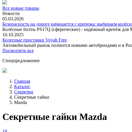
Все новые товары
Новости
05.03.2026
Безопасность на дороге начинается с крепежа: выбираем колёс
Колёсные болты PS17Q (сферические) - надёжный крепёж для M
10.10.2025
Колесные проставки Voyah Free
Автомобильный рынок полнится новыми автобрендами и в
Посмотреть все
Спецпредложение
Главная
Каталог
Секретки
Секретные гайки
Mazda
Секретные гайки Mazda
18