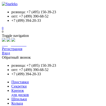
розница: +7 (495) 150-39-23
опт: +7 (499) 390-68-52
+7 (499) 394-20-33
0
0
Toggle navigation
info@starleks.ru
Регистрация
Вход
Обратный звонок
розница: +7 (495) 150-39-23
опт: +7 (499) 390-68-52
+7 (499) 394-20-33
Проставки
Секретки
Крепеж
для дисков
Шпильки
Кольца