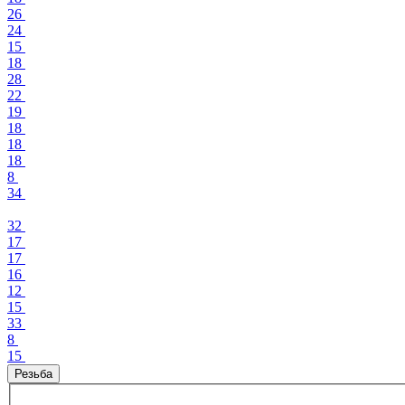
26
24
15
18
28
22
19
18
18
18
8
34
32
17
17
16
12
15
33
8
15
Резьба