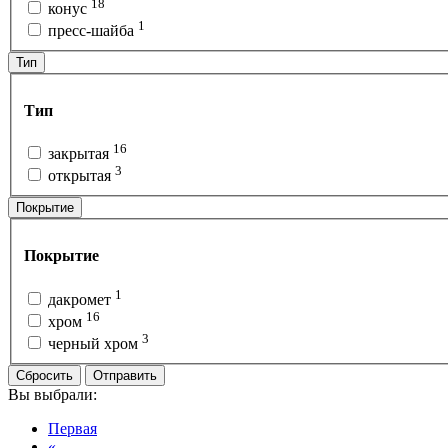
18
конус
1
пресс-шайба
Тип
Тип
16
закрытая
3
открытая
Покрытие
Покрытие
1
дакромет
16
хром
3
черный хром
Сбросить
Отправить
Вы выбрали:
Первая
«