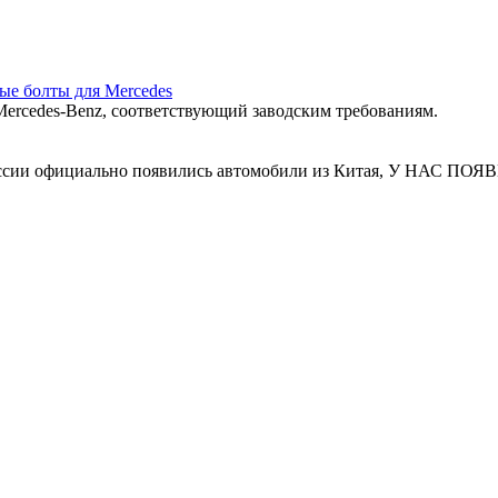
ные болты для Mercedes
ercedes‑Benz, соответствующий заводским требованиям.
 России официально появились автомобили из Китая, У Н