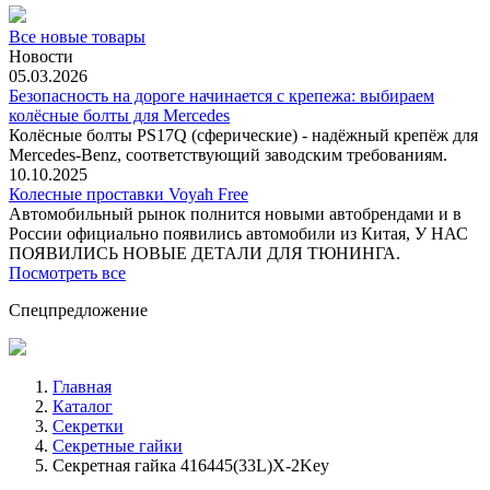
Все новые товары
Новости
05.03.2026
Безопасность на дороге начинается с крепежа: выбираем
колёсные болты для Mercedes
Колёсные болты PS17Q (сферические) - надёжный крепёж для
Mercedes‑Benz, соответствующий заводским требованиям.
10.10.2025
Колесные проставки Voyah Free
Автомобильный рынок полнится новыми автобрендами и в
России официально появились автомобили из Китая, У НАС
ПОЯВИЛИСЬ НОВЫЕ ДЕТАЛИ ДЛЯ ТЮНИНГА.
Посмотреть все
Спецпредложение
Главная
Каталог
Секретки
Секретные гайки
Секретная гайка 416445(33L)X-2Key