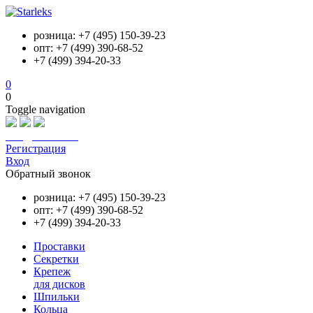
розница: +7 (495) 150-39-23
опт: +7 (499) 390-68-52
+7 (499) 394-20-33
0
0
Toggle navigation
info@starleks.ru
Регистрация
Вход
Обратный звонок
розница: +7 (495) 150-39-23
опт: +7 (499) 390-68-52
+7 (499) 394-20-33
Проставки
Секретки
Крепеж
для дисков
Шпильки
Кольца