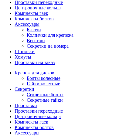
Проставки переходные
Центровочные кольца
Комплекты гаек
Комплекты болтов
Аксессуары
Ключи
Колпачки для крепежа
Вентили
Секретки на номера
Шпильки
Хомуты
Проставки на заказ
Крепеж для дисков
Болты колесные
Гайки колесные
Секретки
Секретные болты
Секретные гайки
Проставки
Проставки переходные
Центровочные кольца
Комплекты гаек
Комплекты болтов
Аксессуары