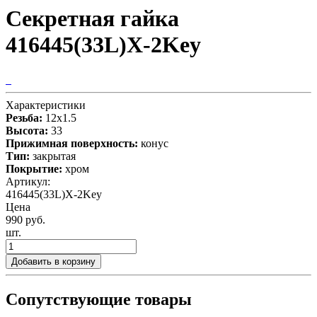
Секретная гайка
416445(33L)X-2Key
Характеристики
Резьба:
12x1.5
Высота:
33
Прижимная поверхность:
конус
Тип:
закрытая
Покрытие:
хром
Артикул:
416445(33L)X-2Key
Цена
990 руб.
шт.
Добавить в корзину
Сопутствующие товары