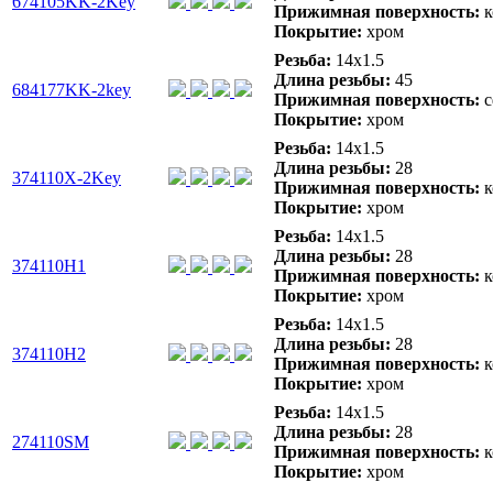
674105KK-2Key
Прижимная поверхность:
к
Покрытие:
хром
Резьба:
14x1.5
Длина резьбы:
45
684177KK-2key
Прижимная поверхность:
с
Покрытие:
хром
Резьба:
14x1.5
Длина резьбы:
28
374110X-2Key
Прижимная поверхность:
к
Покрытие:
хром
Резьба:
14x1.5
Длина резьбы:
28
374110H1
Прижимная поверхность:
к
Покрытие:
хром
Резьба:
14x1.5
Длина резьбы:
28
374110H2
Прижимная поверхность:
к
Покрытие:
хром
Резьба:
14x1.5
Длина резьбы:
28
274110SM
Прижимная поверхность:
к
Покрытие:
хром