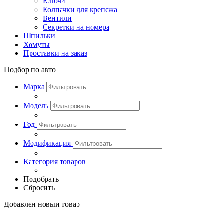
Ключи
Колпачки для крепежа
Вентили
Секретки на номера
Шпильки
Хомуты
Проставки на заказ
Подбор по авто
Марка
Модель
Год
Модификация
Категория товаров
Подобрать
Сбросить
Добавлен новый товар