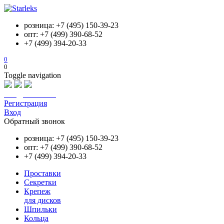
розница: +7 (495) 150-39-23
опт: +7 (499) 390-68-52
+7 (499) 394-20-33
0
0
Toggle navigation
info@starleks.ru
Регистрация
Вход
Обратный звонок
розница: +7 (495) 150-39-23
опт: +7 (499) 390-68-52
+7 (499) 394-20-33
Проставки
Секретки
Крепеж
для дисков
Шпильки
Кольца