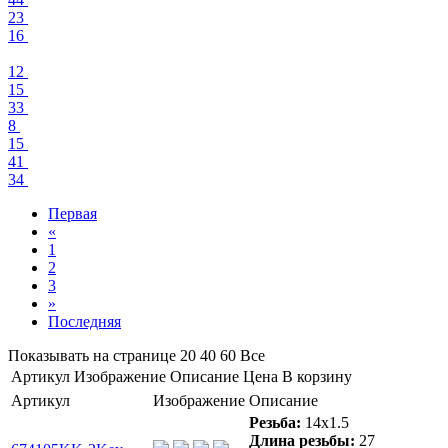
23
16
12
15
33
8
15
41
34
Первая
«
1
2
3
»
Последняя
Показывать на странице
20
40
60
Все
Артикул
Изображение
Описание
Цена
В корзину
Артикул
Изображение
Описание
Резьба:
14x1.5
Длина резьбы:
27