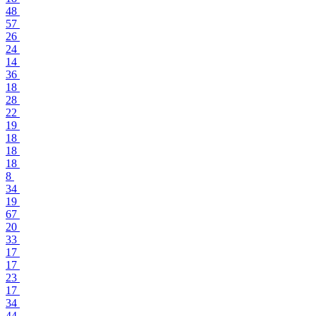
48
57
26
24
14
36
18
28
22
19
18
18
18
8
34
19
67
20
33
17
17
23
17
34
44