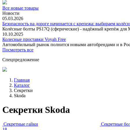
Все новые товары
Новости
05.03.2026
Безопасность на дороге начинается с крепежа: выбираем колёс
Колёсные болты PS17Q (сферические) - надёжный крепёж для M
10.10.2025
Колесные проставки Voyah Free
Автомобильный рынок полнится новыми автобрендами и в
Посмотреть все
Спецпредложение
Главная
Каталог
Секретки
Skoda
Секретки Skoda
Секретные гайки
Секретные бо
18