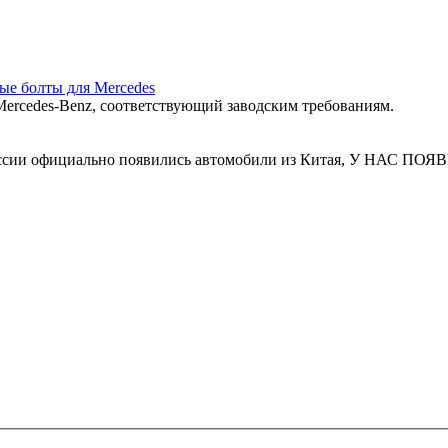
ные болты для Mercedes
ercedes‑Benz, соответствующий заводским требованиям.
 России официально появились автомобили из Китая, У Н