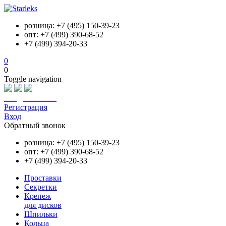
розница: +7 (495) 150-39-23
опт: +7 (499) 390-68-52
+7 (499) 394-20-33
0
0
Toggle navigation
info@starleks.ru
Регистрация
Вход
Обратный звонок
розница: +7 (495) 150-39-23
опт: +7 (499) 390-68-52
+7 (499) 394-20-33
Проставки
Секретки
Крепеж
для дисков
Шпильки
Кольца