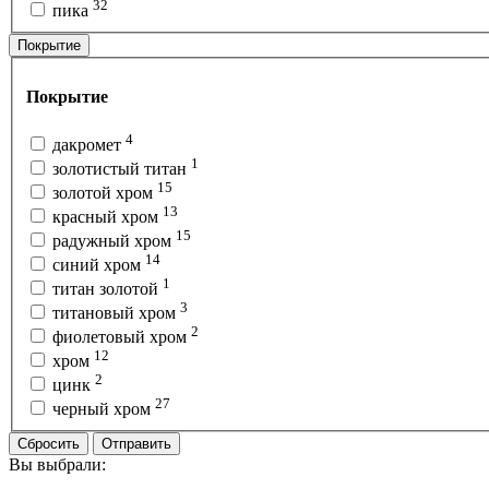
32
пика
Покрытие
Покрытие
4
дакромет
1
золотистый титан
15
золотой хром
13
красный хром
15
радужный хром
14
синий хром
1
титан золотой
3
титановый хром
2
фиолетовый хром
12
хром
2
цинк
27
черный хром
Сбросить
Отправить
Вы выбрали: