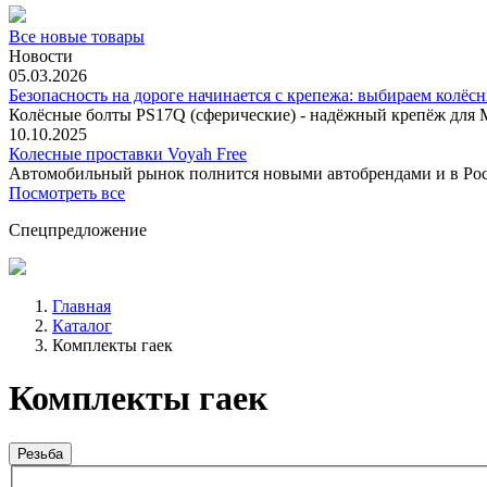
Все новые товары
Новости
05.03.2026
Безопасность на дороге начинается с крепежа: выбираем колёс
Колёсные болты PS17Q (сферические) - надёжный крепёж для M
10.10.2025
Колесные проставки Voyah Free
Автомобильный рынок полнится новыми автобрендами и в
Посмотреть все
Спецпредложение
Главная
Каталог
Комплекты гаек
Комплекты гаек
Резьба