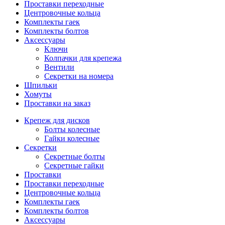
Проставки переходные
Центровочные кольца
Комплекты гаек
Комплекты болтов
Аксессуары
Ключи
Колпачки для крепежа
Вентили
Секретки на номера
Шпильки
Хомуты
Проставки на заказ
Крепеж для дисков
Болты колесные
Гайки колесные
Секретки
Секретные болты
Секретные гайки
Проставки
Проставки переходные
Центровочные кольца
Комплекты гаек
Комплекты болтов
Аксессуары