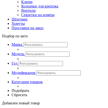
Ключи
Колпачки для крепежа
Вентили
Секретки на номера
Шпильки
Хомуты
Проставки на заказ
Подбор по авто
Марка
Модель
Год
Модификация
Категория товаров
Подобрать
Сбросить
Добавлен новый товар