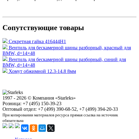
Сопутствующие товары
Секретная гайка 416444H1
Вентиль для бескамерной шины разборный, красный для
BMW, d=14×48
Вентиль для бескамерной шины разборный, синий для
BMW, d=14×48
Хомут обжимной 12.3-14.8 8мм
1997 - 2026 © Компания «Starleks»
Розница: +7 (495) 150-39-23
Оптовый отдел: +7 (499) 390-68-52, +7 (499) 394-20-33
При копировании материалов ресурса прямая ссылка на источник
обязательна