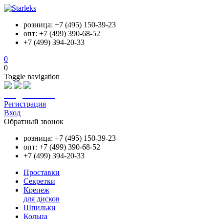
розница: +7 (495) 150-39-23
опт: +7 (499) 390-68-52
+7 (499) 394-20-33
0
0
Toggle navigation
info@starleks.ru
Регистрация
Вход
Обратный звонок
розница: +7 (495) 150-39-23
опт: +7 (499) 390-68-52
+7 (499) 394-20-33
Проставки
Секретки
Крепеж
для дисков
Шпильки
Кольца