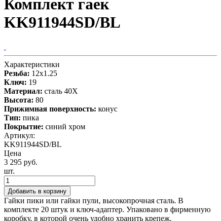
Комплект гаек
KK911944SD/BL
Характеристики
Резьба:
12x1.25
Ключ:
19
Материал:
сталь 40X
Высота:
80
Прижимная поверхность:
конус
Тип:
пика
Покрытие:
синий хром
Артикул:
KK911944SD/BL
Цена
3 295 руб.
шт.
Добавить в корзину
Гайки пики или гайки пули, высокопрочная сталь. В
комплекте 20 штук и ключ-адаптер. Упаковано в фирменную
коробку, в которой очень удобно хранить крепеж.