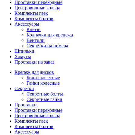
Проставки переходные
Центровочные кольца
Комплекты гаек
Комплекты болтов
Аксессуары
Ключи
Колпачки для крепежа
Вентили
Секретки на номера
Шпильки
Хомуты
Проставки на заказ
Крепеж для дисков
Болты колесные
Гайки колесные
Секретки
Секретные болты
Секретные гайки
Проставки
Проставки переходные
Центровочные кольца
Комплекты гаек
Комплекты болтов
Аксессуары