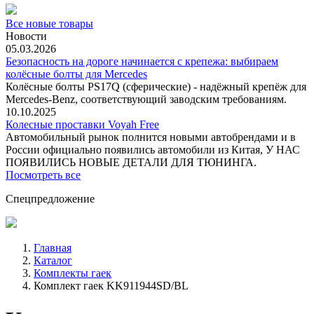
Все новые товары
Новости
05.03.2026
Безопасность на дороге начинается с крепежа: выбираем
колёсные болты для Mercedes
Колёсные болты PS17Q (сферические) - надёжный крепёж для
Mercedes‑Benz, соответствующий заводским требованиям.
10.10.2025
Колесные проставки Voyah Free
Автомобильный рынок полнится новыми автобрендами и в
России официально появились автомобили из Китая, У НАС
ПОЯВИЛИСЬ НОВЫЕ ДЕТАЛИ ДЛЯ ТЮНИНГА.
Посмотреть все
Спецпредложение
Главная
Каталог
Комплекты гаек
Комплект гаек KK911944SD/BL