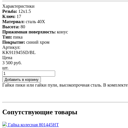
Характеристики
Резьба:
12x1.5
Ключ:
17
Материал:
сталь 40X
Высота:
80
Прижимная поверхность:
конус
Тип:
пика
Покрытие:
синий хром
Артикул:
KK911945SD/BL
Цена
3 500 руб.
шт.
Добавить в корзину
Гайки пики или гайки пули, высокопрочная сталь. В комплекте
Сопутствующие товары
Гайка колесная 801445HT