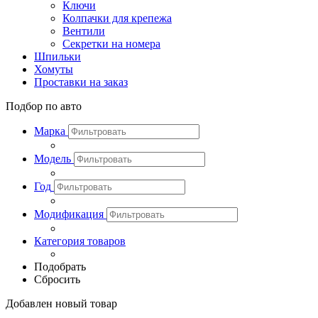
Ключи
Колпачки для крепежа
Вентили
Секретки на номера
Шпильки
Хомуты
Проставки на заказ
Подбор по авто
Марка
Модель
Год
Модификация
Категория товаров
Подобрать
Сбросить
Добавлен новый товар