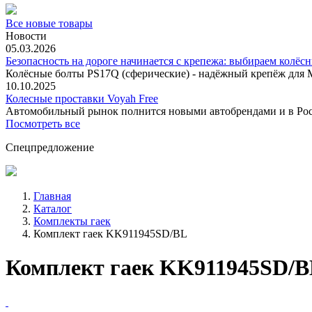
Все новые товары
Новости
05.03.2026
Безопасность на дороге начинается с крепежа: выбираем колёс
Колёсные болты PS17Q (сферические) - надёжный крепёж для M
10.10.2025
Колесные проставки Voyah Free
Автомобильный рынок полнится новыми автобрендами и в
Посмотреть все
Спецпредложение
Главная
Каталог
Комплекты гаек
Комплект гаек KK911945SD/BL
Комплект гаек KK911945SD/