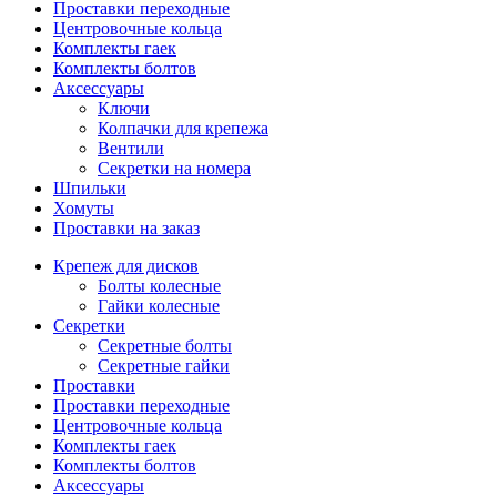
Проставки переходные
Центровочные кольца
Комплекты гаек
Комплекты болтов
Аксессуары
Ключи
Колпачки для крепежа
Вентили
Секретки на номера
Шпильки
Хомуты
Проставки на заказ
Крепеж для дисков
Болты колесные
Гайки колесные
Секретки
Секретные болты
Секретные гайки
Проставки
Проставки переходные
Центровочные кольца
Комплекты гаек
Комплекты болтов
Аксессуары