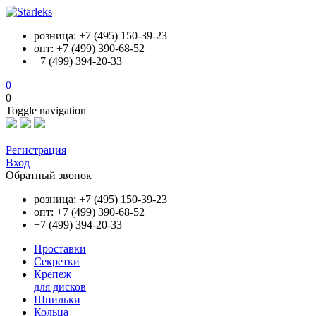
розница: +7 (495) 150-39-23
опт: +7 (499) 390-68-52
+7 (499) 394-20-33
0
0
Toggle navigation
info@starleks.ru
Регистрация
Вход
Обратный звонок
розница: +7 (495) 150-39-23
опт: +7 (499) 390-68-52
+7 (499) 394-20-33
Проставки
Секретки
Крепеж
для дисков
Шпильки
Кольца