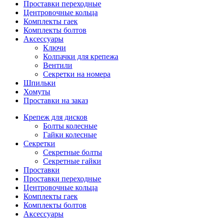
Проставки переходные
Центровочные кольца
Комплекты гаек
Комплекты болтов
Аксессуары
Ключи
Колпачки для крепежа
Вентили
Секретки на номера
Шпильки
Хомуты
Проставки на заказ
Крепеж для дисков
Болты колесные
Гайки колесные
Секретки
Секретные болты
Секретные гайки
Проставки
Проставки переходные
Центровочные кольца
Комплекты гаек
Комплекты болтов
Аксессуары