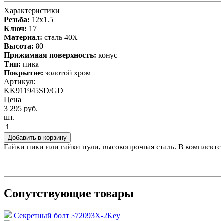
Характеристики
Резьба:
12x1.5
Ключ:
17
Материал:
сталь 40X
Высота:
80
Прижимная поверхность:
конус
Тип:
пика
Покрытие:
золотой хром
Артикул:
KK911945SD/GD
Цена
3 295 руб.
шт.
Добавить в корзину
Гайки пики или гайки пули, высокопрочная сталь. В комплекте
Сопутствующие товары
Секретный болт 372093X-2Key