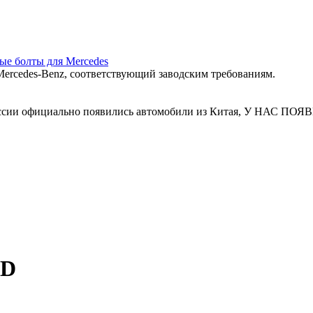
ные болты для Mercedes
ercedes‑Benz, соответствующий заводским требованиям.
 России официально появились автомобили из Китая, У Н
GD