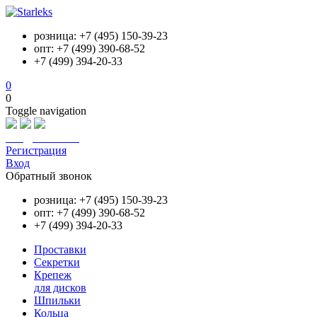
розница: +7 (495) 150-39-23
опт: +7 (499) 390-68-52
+7 (499) 394-20-33
0
0
Toggle navigation
info@starleks.ru
Регистрация
Вход
Обратный звонок
розница: +7 (495) 150-39-23
опт: +7 (499) 390-68-52
+7 (499) 394-20-33
Проставки
Секретки
Крепеж
для дисков
Шпильки
Кольца