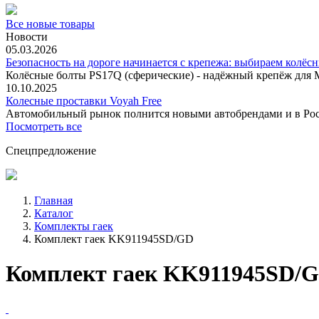
Все новые товары
Новости
05.03.2026
Безопасность на дороге начинается с крепежа: выбираем колёс
Колёсные болты PS17Q (сферические) - надёжный крепёж для M
10.10.2025
Колесные проставки Voyah Free
Автомобильный рынок полнится новыми автобрендами и в
Посмотреть все
Спецпредложение
Главная
Каталог
Комплекты гаек
Комплект гаек KK911945SD/GD
Комплект гаек KK911945SD/