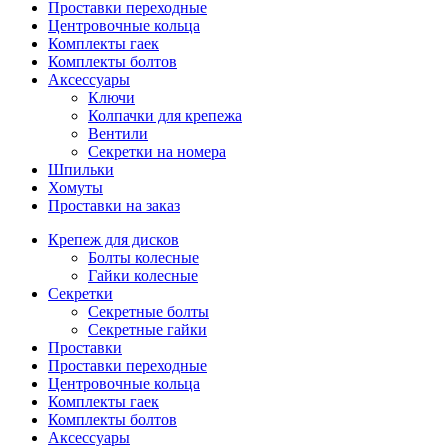
Проставки переходные
Центровочные кольца
Комплекты гаек
Комплекты болтов
Аксессуары
Ключи
Колпачки для крепежа
Вентили
Секретки на номера
Шпильки
Хомуты
Проставки на заказ
Крепеж для дисков
Болты колесные
Гайки колесные
Секретки
Секретные болты
Секретные гайки
Проставки
Проставки переходные
Центровочные кольца
Комплекты гаек
Комплекты болтов
Аксессуары