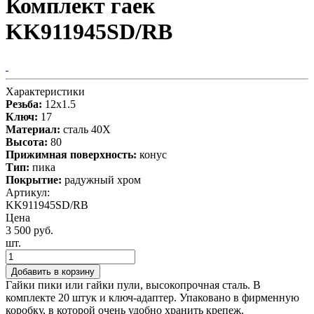
Комплект гаек
KK911945SD/RB
Характеристики
Резьба:
12x1.5
Ключ:
17
Материал:
сталь 40X
Высота:
80
Прижимная поверхность:
конус
Тип:
пика
Покрытие:
радужный хром
Артикул:
KK911945SD/RB
Цена
3 500 руб.
шт.
Добавить в корзину
Гайки пики или гайки пули, высокопрочная сталь. В
комплекте 20 штук и ключ-адаптер. Упаковано в фирменную
коробку, в которой очень удобно хранить крепеж.