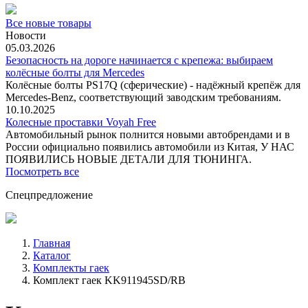
Все новые товары
Новости
05.03.2026
Безопасность на дороге начинается с крепежа: выбираем
колёсные болты для Mercedes
Колёсные болты PS17Q (сферические) - надёжный крепёж для
Mercedes‑Benz, соответствующий заводским требованиям.
10.10.2025
Колесные проставки Voyah Free
Автомобильный рынок полнится новыми автобрендами и в
России официально появились автомобили из Китая, У НАС
ПОЯВИЛИСЬ НОВЫЕ ДЕТАЛИ ДЛЯ ТЮНИНГА.
Посмотреть все
Спецпредложение
Главная
Каталог
Комплекты гаек
Комплект гаек KK911945SD/RB