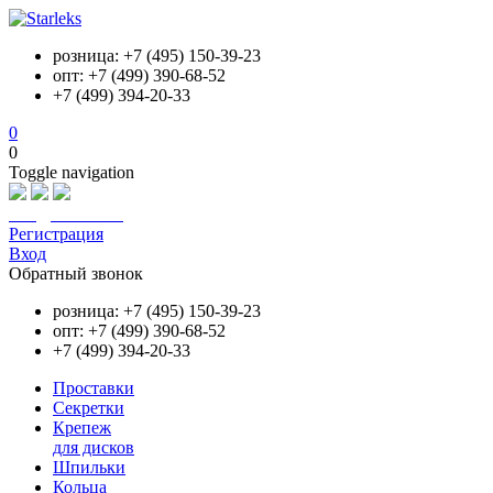
розница: +7 (495) 150-39-23
опт: +7 (499) 390-68-52
+7 (499) 394-20-33
0
0
Toggle navigation
info@starleks.ru
Регистрация
Вход
Обратный звонок
розница: +7 (495) 150-39-23
опт: +7 (499) 390-68-52
+7 (499) 394-20-33
Проставки
Секретки
Крепеж
для дисков
Шпильки
Кольца