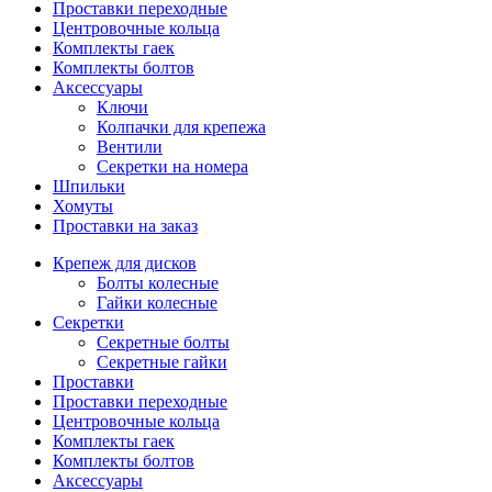
Проставки переходные
Центровочные кольца
Комплекты гаек
Комплекты болтов
Аксессуары
Ключи
Колпачки для крепежа
Вентили
Секретки на номера
Шпильки
Хомуты
Проставки на заказ
Крепеж для дисков
Болты колесные
Гайки колесные
Секретки
Секретные болты
Секретные гайки
Проставки
Проставки переходные
Центровочные кольца
Комплекты гаек
Комплекты болтов
Аксессуары