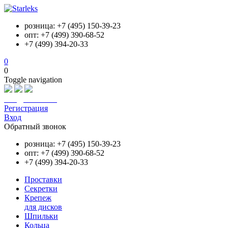
розница: +7 (495) 150-39-23
опт: +7 (499) 390-68-52
+7 (499) 394-20-33
0
0
Toggle navigation
info@starleks.ru
Регистрация
Вход
Обратный звонок
розница: +7 (495) 150-39-23
опт: +7 (499) 390-68-52
+7 (499) 394-20-33
Проставки
Секретки
Крепеж
для дисков
Шпильки
Кольца