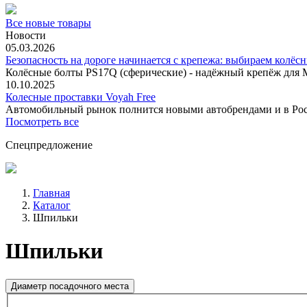
Все новые товары
Новости
05.03.2026
Безопасность на дороге начинается с крепежа: выбираем колёс
Колёсные болты PS17Q (сферические) - надёжный крепёж для M
10.10.2025
Колесные проставки Voyah Free
Автомобильный рынок полнится новыми автобрендами и в
Посмотреть все
Спецпредложение
Главная
Каталог
Шпильки
Шпильки
Диаметр посадочного места