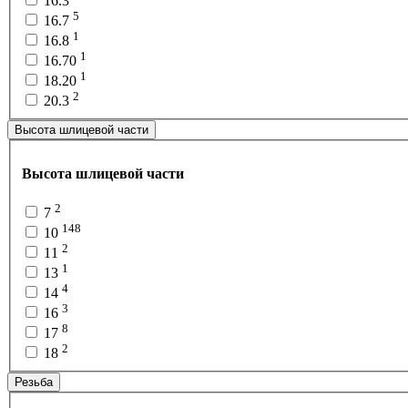
16.3
5
16.7
1
16.8
1
16.70
1
18.20
2
20.3
Высота шлицевой части
Высота шлицевой части
2
7
148
10
2
11
1
13
4
14
3
16
8
17
2
18
Резьба