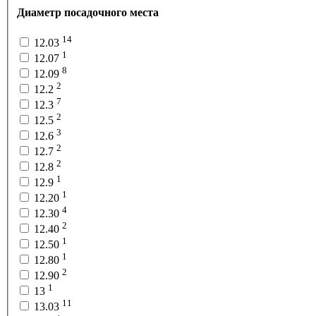
Диаметр посадочного места
14
12.03
1
12.07
8
12.09
2
12.2
7
12.3
2
12.5
3
12.6
2
12.7
2
12.8
1
12.9
1
12.20
4
12.30
2
12.40
1
12.50
1
12.80
2
12.90
1
13
11
13.03