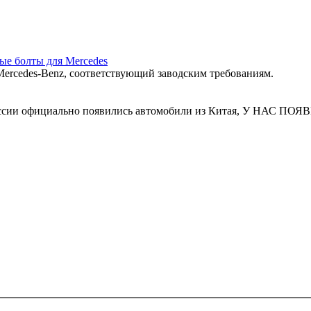
ные болты для Mercedes
ercedes‑Benz, соответствующий заводским требованиям.
 России официально появились автомобили из Китая, У Н