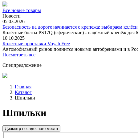
Все новые товары
Новости
05.03.2026
Безопасность на дороге начинается с крепежа: выбираем колёс
Колёсные болты PS17Q (сферические) - надёжный крепёж для M
10.10.2025
Колесные проставки Voyah Free
Автомобильный рынок полнится новыми автобрендами и в
Посмотреть все
Спецпредложение
Главная
Каталог
Шпильки
Шпильки
Диаметр посадочного места