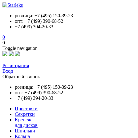
розница: +7 (495) 150-39-23
опт: +7 (499) 390-68-52
+7 (499) 394-20-33
0
0
Toggle navigation
info@starleks.ru
Регистрация
Вход
Обратный звонок
розница: +7 (495) 150-39-23
опт: +7 (499) 390-68-52
+7 (499) 394-20-33
Проставки
Секретки
Крепеж
для дисков
Шпильки
Кольца