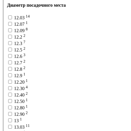
Диаметр посадочного места
14
12.03
1
12.07
8
12.09
2
12.2
7
12.3
2
12.5
3
12.6
2
12.7
2
12.8
1
12.9
1
12.20
4
12.30
2
12.40
1
12.50
1
12.80
2
12.90
1
13
11
13.03