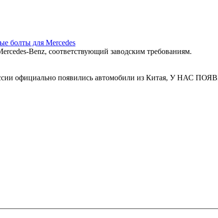
ные болты для Mercedes
ercedes‑Benz, соответствующий заводским требованиям.
 России официально появились автомобили из Китая, У Н