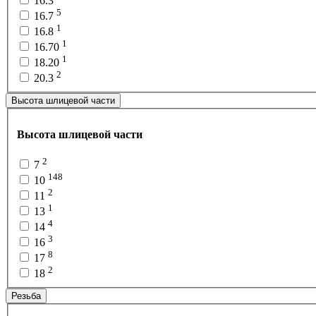
16.3
5
16.7
1
16.8
1
16.70
1
18.20
2
20.3
Высота шлицевой части
Высота шлицевой части
2
7
148
10
2
11
1
13
4
14
3
16
8
17
2
18
Резьба