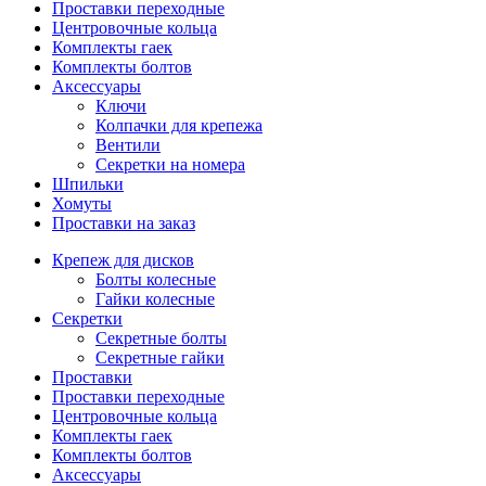
Проставки переходные
Центровочные кольца
Комплекты гаек
Комплекты болтов
Аксессуары
Ключи
Колпачки для крепежа
Вентили
Секретки на номера
Шпильки
Хомуты
Проставки на заказ
Крепеж для дисков
Болты колесные
Гайки колесные
Секретки
Секретные болты
Секретные гайки
Проставки
Проставки переходные
Центровочные кольца
Комплекты гаек
Комплекты болтов
Аксессуары