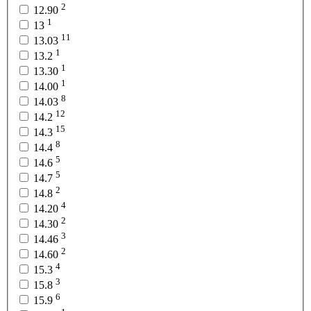
2
12.90
1
13
11
13.03
1
13.2
1
13.30
1
14.00
8
14.03
12
14.2
15
14.3
8
14.4
5
14.6
5
14.7
2
14.8
4
14.20
2
14.30
3
14.46
2
14.60
4
15.3
3
15.8
6
15.9