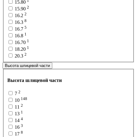
1
15.80
2
15.90
2
16.2
8
16.3
5
16.7
1
16.8
1
16.70
1
18.20
2
20.3
Высота шлицевой части
Высота шлицевой части
2
7
148
10
2
11
1
13
4
14
3
16
8
17