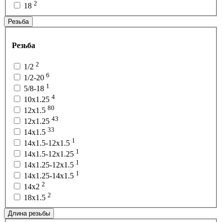
2
18
Резьба
Резьба
2
1/2
6
1/2-20
1
5/8-18
4
10x1.25
80
12x1.5
43
12x1.25
33
14x1.5
1
14x1.5-12x1.5
1
14x1.5-12x1.25
1
14x1.25-12x1.5
1
14x1.25-14x1.5
2
14х2
2
18x1.5
Длина резьбы