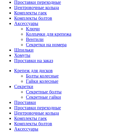
Проставки переходные
Центровочные кольца
Комплекты гаек
Комплекты болтов
Аксессуары
Ключи
Колпачки для крепежа
Вентили
Секретки на номера
Шпильки
Хомуты
Проставки на заказ
Крепеж для дисков
Болты колесные
Гайки колесные
Секретки
Секретные болты
Секретные гайки
Проставки
Проставки переходные
Центровочные кольца
Комплекты гаек
Комплекты болтов
Аксессуары