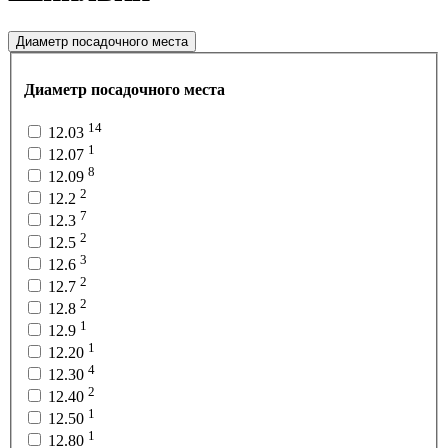
Диаметр посадочного места
Диаметр посадочного места
14
12.03
1
12.07
8
12.09
2
12.2
7
12.3
2
12.5
3
12.6
2
12.7
2
12.8
1
12.9
1
12.20
4
12.30
2
12.40
1
12.50
1
12.80