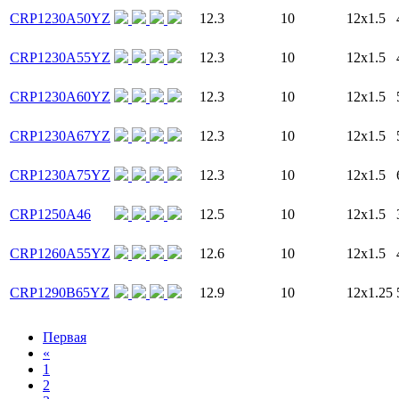
CRP1230A50YZ
12.3
10
12x1.5
CRP1230A55YZ
12.3
10
12x1.5
CRP1230A60YZ
12.3
10
12x1.5
CRP1230A67YZ
12.3
10
12x1.5
CRP1230A75YZ
12.3
10
12x1.5
CRP1250A46
12.5
10
12x1.5
CRP1260A55YZ
12.6
10
12x1.5
CRP1290B65YZ
12.9
10
12x1.25
Первая
«
1
2