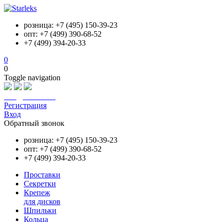
розница: +7 (495) 150-39-23
опт: +7 (499) 390-68-52
+7 (499) 394-20-33
0
0
Toggle navigation
info@starleks.ru
Регистрация
Вход
Обратный звонок
розница: +7 (495) 150-39-23
опт: +7 (499) 390-68-52
+7 (499) 394-20-33
Проставки
Секретки
Крепеж
для дисков
Шпильки
Кольца