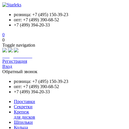
розница: +7 (495) 150-39-23
опт: +7 (499) 390-68-52
+7 (499) 394-20-33
0
0
Toggle navigation
info@starleks.ru
Регистрация
Вход
Обратный звонок
розница: +7 (495) 150-39-23
опт: +7 (499) 390-68-52
+7 (499) 394-20-33
Проставки
Секретки
Крепеж
для дисков
Шпильки
Кольца