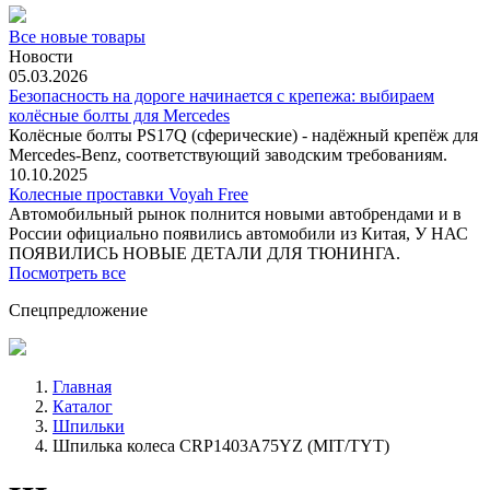
Все новые товары
Новости
05.03.2026
Безопасность на дороге начинается с крепежа: выбираем
колёсные болты для Mercedes
Колёсные болты PS17Q (сферические) - надёжный крепёж для
Mercedes‑Benz, соответствующий заводским требованиям.
10.10.2025
Колесные проставки Voyah Free
Автомобильный рынок полнится новыми автобрендами и в
России официально появились автомобили из Китая, У НАС
ПОЯВИЛИСЬ НОВЫЕ ДЕТАЛИ ДЛЯ ТЮНИНГА.
Посмотреть все
Спецпредложение
Главная
Каталог
Шпильки
Шпилька колеса CRP1403A75YZ (MIT/TYT)