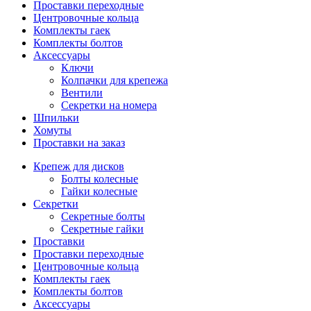
Проставки переходные
Центровочные кольца
Комплекты гаек
Комплекты болтов
Аксессуары
Ключи
Колпачки для крепежа
Вентили
Секретки на номера
Шпильки
Хомуты
Проставки на заказ
Крепеж для дисков
Болты колесные
Гайки колесные
Секретки
Секретные болты
Секретные гайки
Проставки
Проставки переходные
Центровочные кольца
Комплекты гаек
Комплекты болтов
Аксессуары