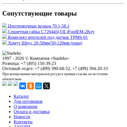
Сопутствующие товары
Центровочные кольца 70.1-58.1
Секретная гайка C726445(33L)FordEM-2Key
Комплект вентилей под датчик TPMS-01
Хомут Шрус 20-50мм/50-120мм (пара)
1997 - 2026 © Компания «Starleks»
Розница: +7 (495) 150-39-23
Оптовый отдел: +7 (499) 390-68-52, +7 (499) 394-20-33
При копировании материалов ресурса прямая ссылка на источник
обязательна
Каталог
Для оптовиков
О компании
Оплата и доставка
Новости
Контакты
АКЦИИ