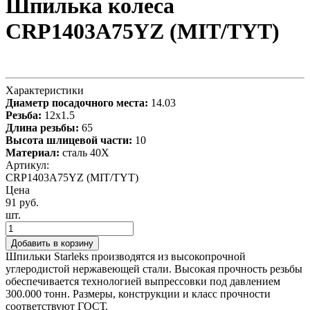
Шпилька колеса
CRP1403A75YZ (MIT/TYT)
Характеристики
Диаметр посадочного места:
14.03
Резьба:
12x1.5
Длина резьбы:
65
Высота шлицевой части:
10
Материал:
сталь 40X
Артикул:
CRP1403A75YZ (MIT/TYT)
Цена
91 руб.
шт.
Добавить в корзину
Шпильки Starleks производятся из высокопрочной
углеродистой нержавеющей стали. Высокая прочность резьбы
обеспечивается технологией выпрессовки под давлением
300.000 тонн. Размеры, конструкции и класс прочности
соответствуют ГОСТ.