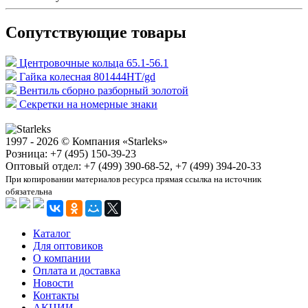
Сопутствующие товары
Центровочные кольца 65.1-56.1
Гайка колесная 801444HT/gd
Вентиль сборно разборный золотой
Секретки на номерные знаки
1997 - 2026 © Компания «Starleks»
Розница: +7 (495) 150-39-23
Оптовый отдел: +7 (499) 390-68-52, +7 (499) 394-20-33
При копировании материалов ресурса прямая ссылка на источник
обязательна
Каталог
Для оптовиков
О компании
Оплата и доставка
Новости
Контакты
АКЦИИ