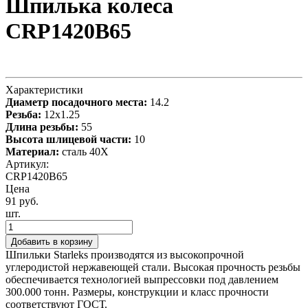
Шпилька колеса
CRP1420B65
Характеристики
Диаметр посадочного места:
14.2
Резьба:
12x1.25
Длина резьбы:
55
Высота шлицевой части:
10
Материал:
сталь 40X
Артикул:
CRP1420B65
Цена
91 руб.
шт.
Добавить в корзину
Шпильки Starleks производятся из высокопрочной
углеродистой нержавеющей стали. Высокая прочность резьбы
обеспечивается технологией выпрессовки под давлением
300.000 тонн. Размеры, конструкции и класс прочности
соответствуют ГОСТ.