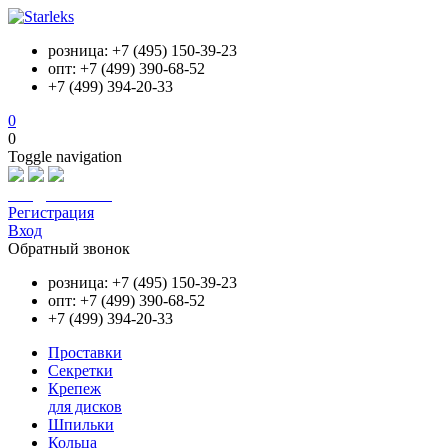
розница: +7 (495) 150-39-23
опт: +7 (499) 390-68-52
+7 (499) 394-20-33
0
0
Toggle navigation
info@starleks.ru
Регистрация
Вход
Обратный звонок
розница: +7 (495) 150-39-23
опт: +7 (499) 390-68-52
+7 (499) 394-20-33
Проставки
Секретки
Крепеж
для дисков
Шпильки
Кольца