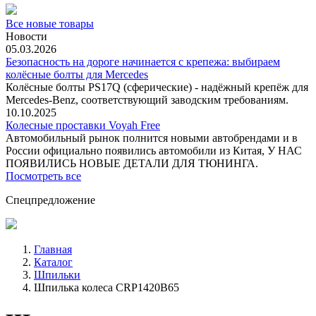
Все новые товары
Новости
05.03.2026
Безопасность на дороге начинается с крепежа: выбираем
колёсные болты для Mercedes
Колёсные болты PS17Q (сферические) - надёжный крепёж для
Mercedes‑Benz, соответствующий заводским требованиям.
10.10.2025
Колесные проставки Voyah Free
Автомобильный рынок полнится новыми автобрендами и в
России официально появились автомобили из Китая, У НАС
ПОЯВИЛИСЬ НОВЫЕ ДЕТАЛИ ДЛЯ ТЮНИНГА.
Посмотреть все
Спецпредложение
Главная
Каталог
Шпильки
Шпилька колеса CRP1420B65