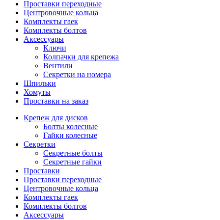
Проставки переходные
Центровочные кольца
Комплекты гаек
Комплекты болтов
Аксессуары
Ключи
Колпачки для крепежа
Вентили
Секретки на номера
Шпильки
Хомуты
Проставки на заказ
Крепеж для дисков
Болты колесные
Гайки колесные
Секретки
Секретные болты
Секретные гайки
Проставки
Проставки переходные
Центровочные кольца
Комплекты гаек
Комплекты болтов
Аксессуары