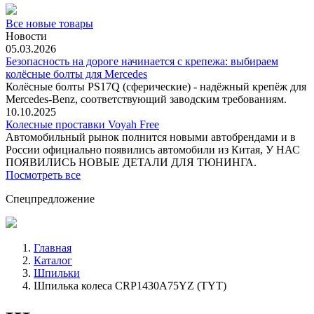
Все новые товары
Новости
05.03.2026
Безопасность на дороге начинается с крепежа: выбираем
колёсные болты для Mercedes
Колёсные болты PS17Q (сферические) - надёжный крепёж для
Mercedes‑Benz, соответствующий заводским требованиям.
10.10.2025
Колесные проставки Voyah Free
Автомобильный рынок полнится новыми автобрендами и в
России официально появились автомобили из Китая, У НАС
ПОЯВИЛИСЬ НОВЫЕ ДЕТАЛИ ДЛЯ ТЮНИНГА.
Посмотреть все
Спецпредложение
Главная
Каталог
Шпильки
Шпилька колеса CRP1430A75YZ (TYT)