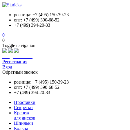
розница: +7 (495) 150-39-23
опт: +7 (499) 390-68-52
+7 (499) 394-20-33
0
0
Toggle navigation
info@starleks.ru
Регистрация
Вход
Обратный звонок
розница: +7 (495) 150-39-23
опт: +7 (499) 390-68-52
+7 (499) 394-20-33
Проставки
Секретки
Крепеж
для дисков
Шпильки
Кольца