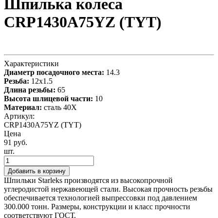
Шпилька колеса
CRP1430A75YZ (TYT)
Характеристики
Диаметр посадочного места:
14.3
Резьба:
12x1.5
Длина резьбы:
65
Высота шлицевой части:
10
Материал:
сталь 40X
Артикул:
CRP1430A75YZ (TYT)
Цена
91 руб.
шт.
Добавить в корзину
Шпильки Starleks производятся из высокопрочной
углеродистой нержавеющей стали. Высокая прочность резьбы
обеспечивается технологией выпрессовки под давлением
300.000 тонн. Размеры, конструкции и класс прочности
соответствуют ГОСТ.