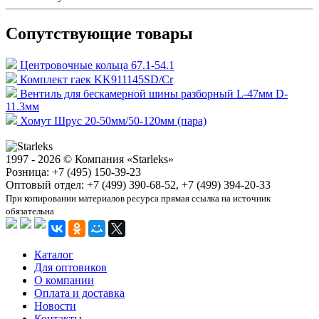
Сопутствующие товары
Центровочные кольца 67.1-54.1
Комплект гаек KK911145SD/Cr
Вентиль для бескамерной шины разборный L-47мм D-
11.3мм
Хомут Шрус 20-50мм/50-120мм (пара)
1997 - 2026 © Компания «Starleks»
Розница: +7 (495) 150-39-23
Оптовый отдел: +7 (499) 390-68-52, +7 (499) 394-20-33
При копировании материалов ресурса прямая ссылка на источник
обязательна
Каталог
Для оптовиков
О компании
Оплата и доставка
Новости
Контакты