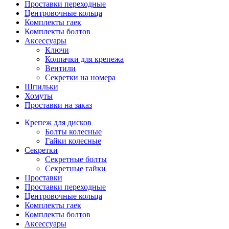
Проставки переходные
Центровочные кольца
Комплекты гаек
Комплекты болтов
Аксессуары
Ключи
Колпачки для крепежа
Вентили
Секретки на номера
Шпильки
Хомуты
Проставки на заказ
Крепеж для дисков
Болты колесные
Гайки колесные
Секретки
Секретные болты
Секретные гайки
Проставки
Проставки переходные
Центровочные кольца
Комплекты гаек
Комплекты болтов
Аксессуары