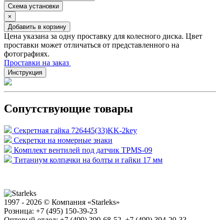
Схема установки
×
Добавить в корзину
Цена указана за одну проставку для колесного диска. Цвет
проставки может отличаться от представленного на
фотографиях.
Проставки на заказ
Инструкция
Сопутствующие товары
Секретная гайка 726445(33)KK-2key
Секретки на номерные знаки
Комплект вентилей под датчик TPMS-09
Титаниум колпачки на болты и гайки 17 мм
1997 - 2026 © Компания «Starleks»
Розница: +7 (495) 150-39-23
Оптовый отдел: +7 (499) 390-68-52, +7 (499) 394-20-33