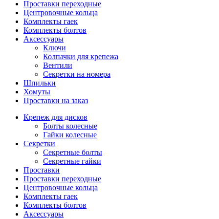
Проставки переходные
Центровочные кольца
Комплекты гаек
Комплекты болтов
Аксессуары
Ключи
Колпачки для крепежа
Вентили
Секретки на номера
Шпильки
Хомуты
Проставки на заказ
Крепеж для дисков
Болты колесные
Гайки колесные
Секретки
Секретные болты
Секретные гайки
Проставки
Проставки переходные
Центровочные кольца
Комплекты гаек
Комплекты болтов
Аксессуары