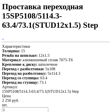
Проставка переходная
15SP5108/5114.3-
63.4/73.1(STUD12x1.5) Step
Характеристики
Толщина:
15
Резьба на шпильке:
12х1.5
Материал:
алюминиевый сплав 7075-T6
Крепление к диску:
шпилечное
Переход с разболтовки:
5х108
Переход на разболтовку:
5х114.3
Переход со ступицы:
63.4
Переход на ступицу:
73.1
Артикул:
15SP5108/5114.3-63.4/73.1(STUD12x1.5) Step
Цена
2 250 руб.
шт.