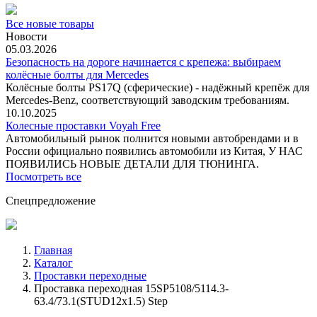
Все новые товары
Новости
05.03.2026
Безопасность на дороге начинается с крепежа: выбираем
колёсные болты для Mercedes
Колёсные болты PS17Q (сферические) - надёжный крепёж для
Mercedes‑Benz, соответствующий заводским требованиям.
10.10.2025
Колесные проставки Voyah Free
Автомобильный рынок полнится новыми автобрендами и в
России официально появились автомобили из Китая, У НАС
ПОЯВИЛИСЬ НОВЫЕ ДЕТАЛИ ДЛЯ ТЮНИНГА.
Посмотреть все
Спецпредложение
Главная
Каталог
Проставки переходные
Проставка переходная 15SP5108/5114.3-
63.4/73.1(STUD12x1.5) Step