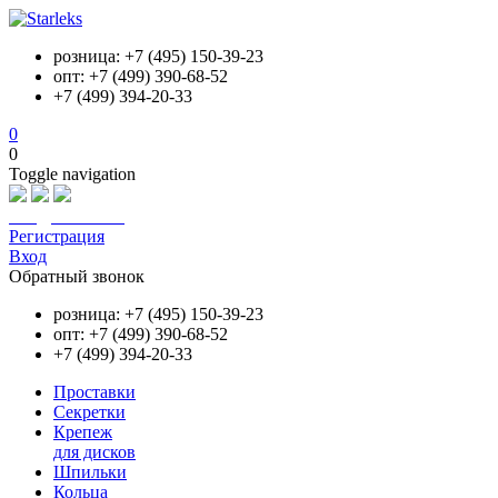
розница: +7 (495) 150-39-23
опт: +7 (499) 390-68-52
+7 (499) 394-20-33
0
0
Toggle navigation
info@starleks.ru
Регистрация
Вход
Обратный звонок
розница: +7 (495) 150-39-23
опт: +7 (499) 390-68-52
+7 (499) 394-20-33
Проставки
Секретки
Крепеж
для дисков
Шпильки
Кольца