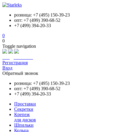
розница: +7 (495) 150-39-23
опт: +7 (499) 390-68-52
+7 (499) 394-20-33
0
0
Toggle navigation
info@starleks.ru
Регистрация
Вход
Обратный звонок
розница: +7 (495) 150-39-23
опт: +7 (499) 390-68-52
+7 (499) 394-20-33
Проставки
Секретки
Крепеж
для дисков
Шпильки
Кольца