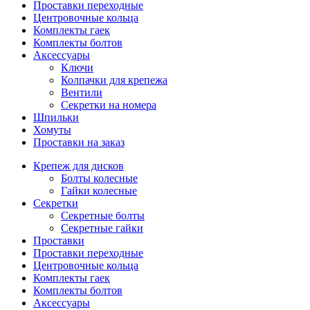
Проставки переходные
Центровочные кольца
Комплекты гаек
Комплекты болтов
Аксессуары
Ключи
Колпачки для крепежа
Вентили
Секретки на номера
Шпильки
Хомуты
Проставки на заказ
Крепеж для дисков
Болты колесные
Гайки колесные
Секретки
Секретные болты
Секретные гайки
Проставки
Проставки переходные
Центровочные кольца
Комплекты гаек
Комплекты болтов
Аксессуары