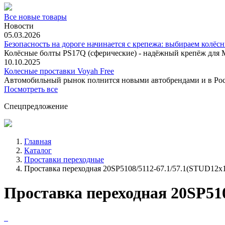
Все новые товары
Новости
05.03.2026
Безопасность на дороге начинается с крепежа: выбираем колёс
Колёсные болты PS17Q (сферические) - надёжный крепёж для M
10.10.2025
Колесные проставки Voyah Free
Автомобильный рынок полнится новыми автобрендами и в
Посмотреть все
Спецпредложение
Главная
Каталог
Проставки переходные
Проставка переходная 20SP5108/5112-67.1/57.1(STUD12x1
Проставка переходная 20SP510