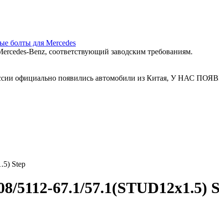
ные болты для Mercedes
ercedes‑Benz, соответствующий заводским требованиям.
 России официально появились автомобили из Китая, У Н
.5) Step
8/5112-67.1/57.1(STUD12x1.5) S