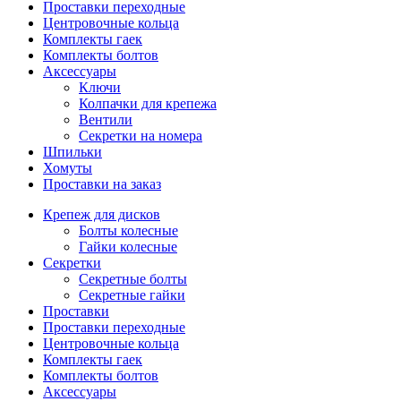
Проставки переходные
Центровочные кольца
Комплекты гаек
Комплекты болтов
Аксессуары
Ключи
Колпачки для крепежа
Вентили
Секретки на номера
Шпильки
Хомуты
Проставки на заказ
Крепеж для дисков
Болты колесные
Гайки колесные
Секретки
Секретные болты
Секретные гайки
Проставки
Проставки переходные
Центровочные кольца
Комплекты гаек
Комплекты болтов
Аксессуары