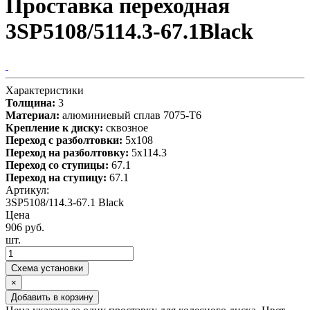
Проставка переходная
3SP5108/5114.3-67.1Black
Характеристики
Толщина:
3
Материал:
алюминиевый сплав 7075-T6
Крепление к диску:
сквозное
Переход с разболтовки:
5х108
Переход на разболтовку:
5х114.3
Переход со ступицы:
67.1
Переход на ступицу:
67.1
Артикул:
3SP5108/114.3-67.1 Black
Цена
906 руб.
шт.
Схема установки
×
Добавить в корзину