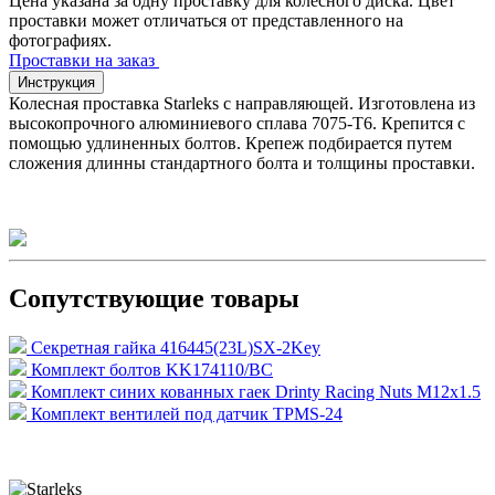
Цена указана за одну проставку для колесного диска. Цвет
проставки может отличаться от представленного на
фотографиях.
Проставки на заказ
Инструкция
Колесная проставка Starleks с направляющей. Изготовлена из
высокопрочного алюминиевого сплава 7075-T6. Крепится с
помощью удлиненных болтов. Крепеж подбирается путем
сложения длинны стандартного болта и толщины проставки.
Сопутствующие товары
Секретная гайка 416445(23L)SX-2Key
Комплект болтов KK174110/BC
Комплект синих кованных гаек Drinty Racing Nuts М12х1.5
Комплект вентилей под датчик TPMS-24