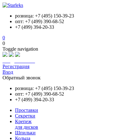
розница: +7 (495) 150-39-23
опт: +7 (499) 390-68-52
+7 (499) 394-20-33
0
0
Toggle navigation
info@starleks.ru
Регистрация
Вход
Обратный звонок
розница: +7 (495) 150-39-23
опт: +7 (499) 390-68-52
+7 (499) 394-20-33
Проставки
Секретки
Крепеж
для дисков
Шпильки
Кольца