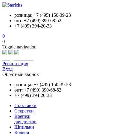
розница: +7 (495) 150-39-23
опт: +7 (499) 390-68-52
+7 (499) 394-20-33
0
0
Toggle navigation
info@starleks.ru
Регистрация
Вход
Обратный звонок
розница: +7 (495) 150-39-23
опт: +7 (499) 390-68-52
+7 (499) 394-20-33
Проставки
Секретки
Крепеж
для дисков
Шпильки
Кольца