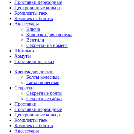
Проставки переходные
Центровочные кольца
Комплекты гаек
Комплекты болтов
Аксессуары
Ключи
Колпачки для крепежа
Вентили
Секретки на номера
Шпильки
Хомуты
Проставки на заказ
Крепеж для дисков
Болты колесные
Гайки колесные
Секретки
Секретные болты
Секретные гайки
Проставки
Проставки переходные
Центровочные кольца
Комплекты гаек
Комплекты болтов
Аксессуары