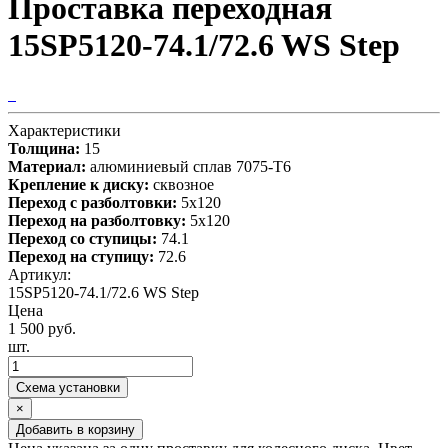
Проставка переходная
15SP5120-74.1/72.6 WS Step
Характеристики
Толщина:
15
Материал:
алюминиевый сплав 7075-T6
Крепление к диску:
сквозное
Переход с разболтовки:
5х120
Переход на разболтовку:
5х120
Переход со ступицы:
74.1
Переход на ступицу:
72.6
Артикул:
15SP5120-74.1/72.6 WS Step
Цена
1 500 руб.
шт.
Схема установки
×
Добавить в корзину