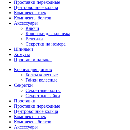
Проставки переходные
Центровочные кольца
Комплекты гаек
Комплекты болтов
Аксессуары
Ключи
Колпачки для крепежа
Вентили
Секретки на номера
Шпильки
Хомуты
Проставки на заказ
Крепеж для дисков
Болты колесные
Гайки колесные
Секретки
Секретные болты
Секретные гайки
Проставки
Проставки переходные
Центровочные кольца
Комплекты гаек
Комплекты болтов
Аксессуары