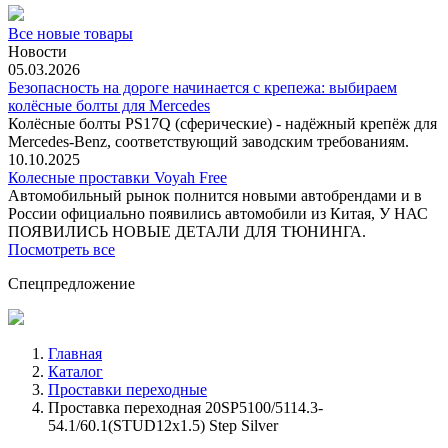
Все новые товары
Новости
05.03.2026
Безопасность на дороге начинается с крепежа: выбираем
колёсные болты для Mercedes
Колёсные болты PS17Q (сферические) - надёжный крепёж для
Mercedes‑Benz, соответствующий заводским требованиям.
10.10.2025
Колесные проставки Voyah Free
Автомобильный рынок полнится новыми автобрендами и в
России официально появились автомобили из Китая, У НАС
ПОЯВИЛИСЬ НОВЫЕ ДЕТАЛИ ДЛЯ ТЮНИНГА.
Посмотреть все
Спецпредложение
Главная
Каталог
Проставки переходные
Проставка переходная 20SP5100/5114.3-
54.1/60.1(STUD12x1.5) Step Silver