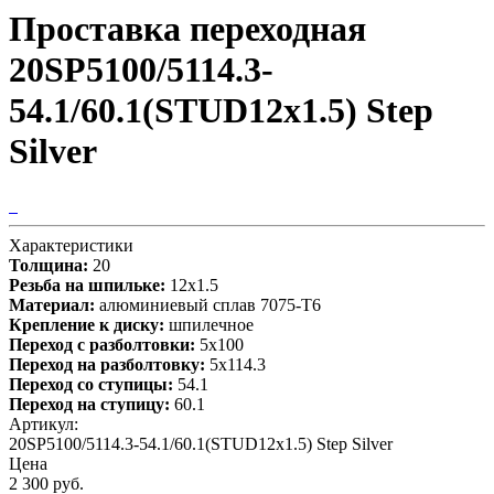
Проставка переходная
20SP5100/5114.3-
54.1/60.1(STUD12x1.5) Step
Silver
Характеристики
Толщина:
20
Резьба на шпильке:
12х1.5
Материал:
алюминиевый сплав 7075-T6
Крепление к диску:
шпилечное
Переход с разболтовки:
5х100
Переход на разболтовку:
5х114.3
Переход со ступицы:
54.1
Переход на ступицу:
60.1
Артикул:
20SP5100/5114.3-54.1/60.1(STUD12x1.5) Step Silver
Цена
2 300 руб.