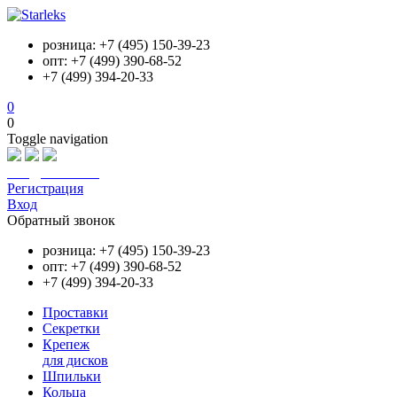
розница: +7 (495) 150-39-23
опт: +7 (499) 390-68-52
+7 (499) 394-20-33
0
0
Toggle navigation
info@starleks.ru
Регистрация
Вход
Обратный звонок
розница: +7 (495) 150-39-23
опт: +7 (499) 390-68-52
+7 (499) 394-20-33
Проставки
Секретки
Крепеж
для дисков
Шпильки
Кольца