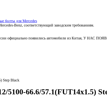
ные болты для Mercedes
ercedes‑Benz, соответствующий заводским требованиям.
 России официально появились автомобили из Китая, У Н
) Step Black
/5100-66.6/57.1(FUT14x1.5) St