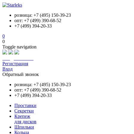
розница: +7 (495) 150-39-23
опт: +7 (499) 390-68-52
+7 (499) 394-20-33
0
0
Toggle navigation
info@starleks.ru
Регистрация
Вход
Обратный звонок
розница: +7 (495) 150-39-23
опт: +7 (499) 390-68-52
+7 (499) 394-20-33
Проставки
Секретки
Крепеж
для дисков
Шпильки
Кольца