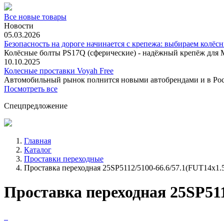
Все новые товары
Новости
05.03.2026
Безопасность на дороге начинается с крепежа: выбираем колёс
Колёсные болты PS17Q (сферические) - надёжный крепёж для M
10.10.2025
Колесные проставки Voyah Free
Автомобильный рынок полнится новыми автобрендами и в
Посмотреть все
Спецпредложение
Главная
Каталог
Проставки переходные
Проставка переходная 25SP5112/5100-66.6/57.1(FUT14x1.5
Проставка переходная 25SP5112