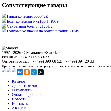
Сопутствующие товары
Гайка колесная 600042Z
Болт колесный P72156(17)O19
Секретный болт 372120H2
Голубые колпачки на болты и гайки 21 мм
1997 - 2026 © Компания «Starleks»
Розница: +7 (495) 150-39-23
Оптовый отдел: +7 (499) 390-68-52, +7 (499) 394-20-33
При копировании материалов ресурса прямая ссылка на источник обязательн
Каталог
Для оптовиков
О компании
Оплата и доставка
Новости
Контакты
АКЦИИ