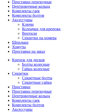
Проставки переходные
Центровочные кольца
Комплекты гаек
Комплекты болтов
Аксессуары
Ключи
Колпачки для крепежа
Вентили
Секретки на номера
Шпильки
Хомуты
Проставки на заказ
Крепеж для дисков
Болты колесные
Гайки колесные
Секретки
Секретные болты
Секретные гайки
Проставки
Проставки переходные
Центровочные кольца
Комплекты гаек
Комплекты болтов
Аксессуары