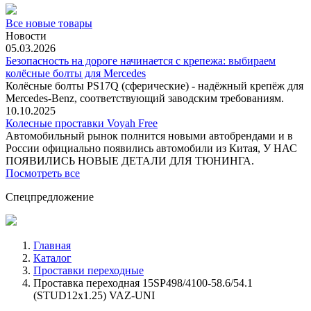
Все новые товары
Новости
05.03.2026
Безопасность на дороге начинается с крепежа: выбираем
колёсные болты для Mercedes
Колёсные болты PS17Q (сферические) - надёжный крепёж для
Mercedes‑Benz, соответствующий заводским требованиям.
10.10.2025
Колесные проставки Voyah Free
Автомобильный рынок полнится новыми автобрендами и в
России официально появились автомобили из Китая, У НАС
ПОЯВИЛИСЬ НОВЫЕ ДЕТАЛИ ДЛЯ ТЮНИНГА.
Посмотреть все
Спецпредложение
Главная
Каталог
Проставки переходные
Проставка переходная 15SP498/4100-58.6/54.1
(STUD12x1.25) VAZ-UNI