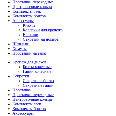
Проставки переходные
Центровочные кольца
Комплекты гаек
Комплекты болтов
Аксессуары
Ключи
Колпачки для крепежа
Вентили
Секретки на номера
Шпильки
Хомуты
Проставки на заказ
Крепеж для дисков
Болты колесные
Гайки колесные
Секретки
Секретные болты
Секретные гайки
Проставки
Проставки переходные
Центровочные кольца
Комплекты гаек
Комплекты болтов
Аксессуары