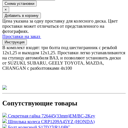
Схема установки
×
Добавить в корзину
Цена указана за одну проставку для колесного диска. Цвет
проставки может отличаться от представленного на
фотографиях.
Проставки на заказ
Инструкция
В комплект входят: три болта под шестигранник с резьбой
12х1,25 и выходом 12х1,25. Проставки легко устанавливаются
на ступицу автомобиля ВАЗ, и позволяют установить диски
от SUZUKI, SUBARU, GEELY TOYOTA, MAZDA,
CHANGAN с разболтовками 4х100
Сопутствующие товары
Секретная гайка 726445(33mm)EM/BC-2Key
Шпилька колеса CRP1209A45YZ (HONDA)
Болт колесный S17D27(R14)BC