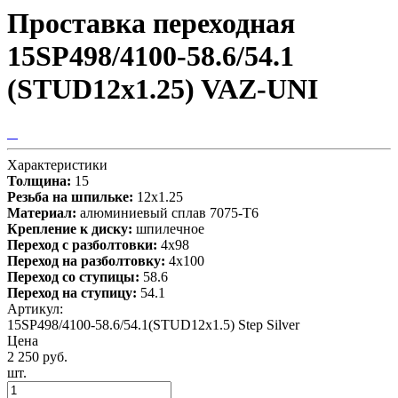
Проставка переходная
15SP498/4100-58.6/54.1
(STUD12x1.25) VAZ-UNI
Характеристики
Толщина:
15
Резьба на шпильке:
12x1.25
Материал:
алюминиевый сплав 7075-T6
Крепление к диску:
шпилечное
Переход с разболтовки:
4х98
Переход на разболтовку:
4х100
Переход со ступицы:
58.6
Переход на ступицу:
54.1
Артикул:
15SP498/4100-58.6/54.1(STUD12x1.5) Step Silver
Цена
2 250 руб.
шт.