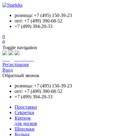
розница: +7 (495) 150-39-23
опт: +7 (499) 390-68-52
+7 (499) 394-20-33
0
0
Toggle navigation
info@starleks.ru
Регистрация
Вход
Обратный звонок
розница: +7 (495) 150-39-23
опт: +7 (499) 390-68-52
+7 (499) 394-20-33
Проставки
Секретки
Крепеж
для дисков
Шпильки
Кольца