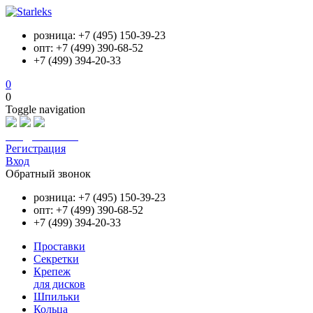
розница: +7 (495) 150-39-23
опт: +7 (499) 390-68-52
+7 (499) 394-20-33
0
0
Toggle navigation
info@starleks.ru
Регистрация
Вход
Обратный звонок
розница: +7 (495) 150-39-23
опт: +7 (499) 390-68-52
+7 (499) 394-20-33
Проставки
Секретки
Крепеж
для дисков
Шпильки
Кольца