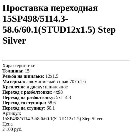
Проставка переходная
15SP498/5114.3-
58.6/60.1(STUD12x1.5) Step
Silver
Характеристики
Толщина:
15
Резьба на шпильке:
12х1.5
Материал:
алюминиевый сплав 7075-T6
Крепление к диску:
шпилечное
Переход с разболтовки:
4х98
Переход на разболтовку:
5х114.3
Переход со ступицы:
58.6
Переход на ступицу:
60.1
Артикул:
15SP498/5114.3-58.6/60.1(STUD12x1.5) Step Silver
Цена
2 100 руб.