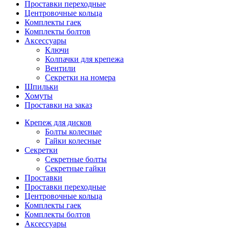
Проставки переходные
Центровочные кольца
Комплекты гаек
Комплекты болтов
Аксессуары
Ключи
Колпачки для крепежа
Вентили
Секретки на номера
Шпильки
Хомуты
Проставки на заказ
Крепеж для дисков
Болты колесные
Гайки колесные
Секретки
Секретные болты
Секретные гайки
Проставки
Проставки переходные
Центровочные кольца
Комплекты гаек
Комплекты болтов
Аксессуары