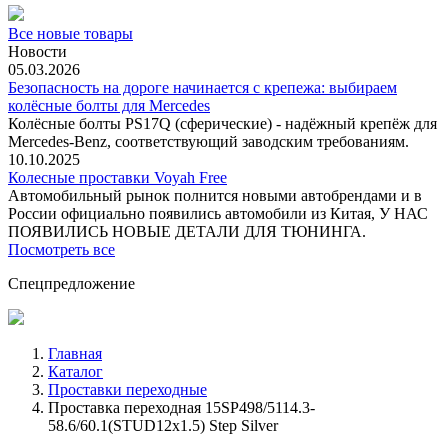
Все новые товары
Новости
05.03.2026
Безопасность на дороге начинается с крепежа: выбираем
колёсные болты для Mercedes
Колёсные болты PS17Q (сферические) - надёжный крепёж для
Mercedes‑Benz, соответствующий заводским требованиям.
10.10.2025
Колесные проставки Voyah Free
Автомобильный рынок полнится новыми автобрендами и в
России официально появились автомобили из Китая, У НАС
ПОЯВИЛИСЬ НОВЫЕ ДЕТАЛИ ДЛЯ ТЮНИНГА.
Посмотреть все
Спецпредложение
Главная
Каталог
Проставки переходные
Проставка переходная 15SP498/5114.3-
58.6/60.1(STUD12x1.5) Step Silver