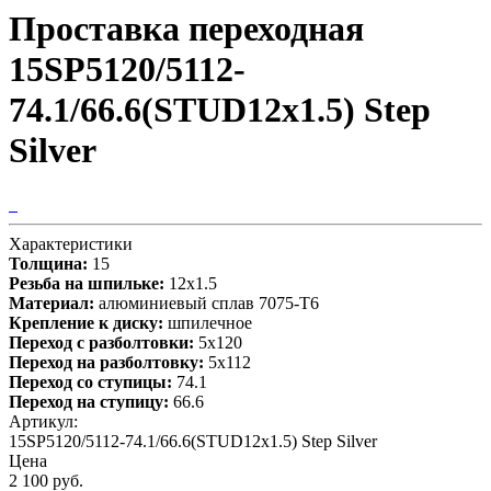
Проставка переходная
15SP5120/5112-
74.1/66.6(STUD12x1.5) Step
Silver
Характеристики
Толщина:
15
Резьба на шпильке:
12х1.5
Материал:
алюминиевый сплав 7075-T6
Крепление к диску:
шпилечное
Переход с разболтовки:
5х120
Переход на разболтовку:
5х112
Переход со ступицы:
74.1
Переход на ступицу:
66.6
Артикул:
15SP5120/5112-74.1/66.6(STUD12x1.5) Step Silver
Цена
2 100 руб.