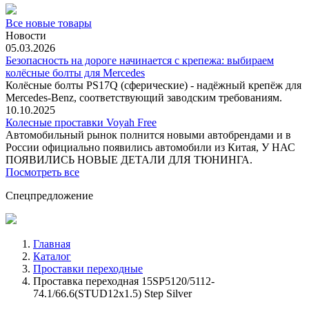
Все новые товары
Новости
05.03.2026
Безопасность на дороге начинается с крепежа: выбираем
колёсные болты для Mercedes
Колёсные болты PS17Q (сферические) - надёжный крепёж для
Mercedes‑Benz, соответствующий заводским требованиям.
10.10.2025
Колесные проставки Voyah Free
Автомобильный рынок полнится новыми автобрендами и в
России официально появились автомобили из Китая, У НАС
ПОЯВИЛИСЬ НОВЫЕ ДЕТАЛИ ДЛЯ ТЮНИНГА.
Посмотреть все
Спецпредложение
Главная
Каталог
Проставки переходные
Проставка переходная 15SP5120/5112-
74.1/66.6(STUD12x1.5) Step Silver