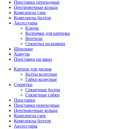
Проставки переходные
Центровочные кольца
Комплекты гаек
Комплекты болтов
Аксессуары
Ключи
Колпачки для крепежа
Вентили
Секретки на номера
Шпильки
Хомуты
Проставки на заказ
Крепеж для дисков
Болты колесные
Гайки колесные
Секретки
Секретные болты
Секретные гайки
Проставки
Проставки переходные
Центровочные кольца
Комплекты гаек
Комплекты болтов
Аксессуары