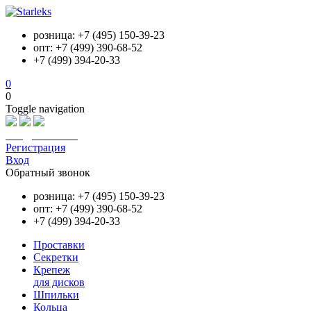
розница: +7 (495) 150-39-23
опт: +7 (499) 390-68-52
+7 (499) 394-20-33
0
0
Toggle navigation
info@starleks.ru
Регистрация
Вход
Обратный звонок
розница: +7 (495) 150-39-23
опт: +7 (499) 390-68-52
+7 (499) 394-20-33
Проставки
Секретки
Крепеж
для дисков
Шпильки
Кольца