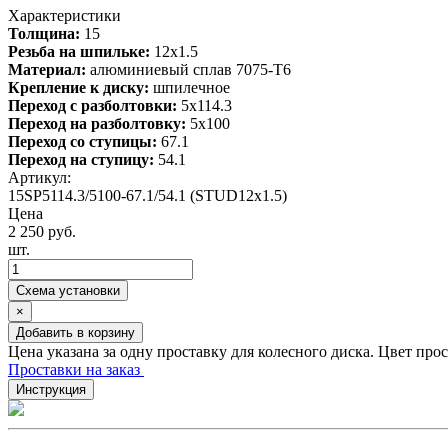
Характеристики
Толщина:
15
Резьба на шпильке:
12х1.5
Материал:
алюминиевый сплав 7075-T6
Крепление к диску:
шпилечное
Переход с разболтовки:
5х114.3
Переход на разболтовку:
5х100
Переход со ступицы:
67.1
Переход на ступицу:
54.1
Артикул:
15SP5114.3/5100-67.1/54.1 (STUD12x1.5)
Цена
2 250 руб.
шт.
Схема установки
×
Добавить в корзину
Цена указана за одну проставку для колесного диска. Цвет про
Проставки на заказ
Инструкция