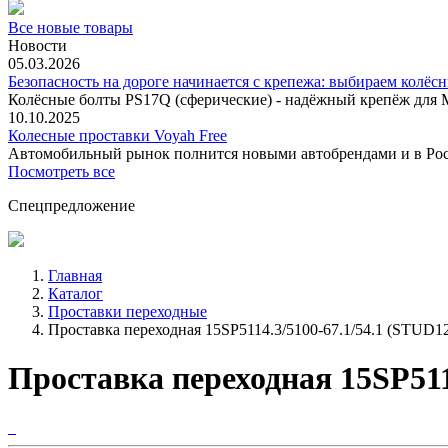
Все новые товары
Новости
05.03.2026
Безопасность на дороге начинается с крепежа: выбираем колёс
Колёсные болты PS17Q (сферические) - надёжный крепёж для M
10.10.2025
Колесные проставки Voyah Free
Автомобильный рынок полнится новыми автобрендами и в
Посмотреть все
Спецпредложение
Главная
Каталог
Проставки переходные
Проставка переходная 15SP5114.3/5100-67.1/54.1 (STUD12
Проставка переходная 15SP5114