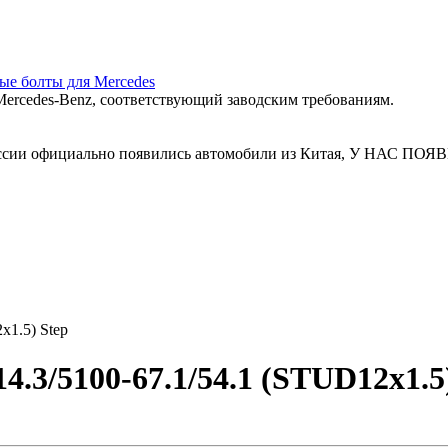
ные болты для Mercedes
ercedes‑Benz, соответствующий заводским требованиям.
 России официально появились автомобили из Китая, У Н
x1.5) Step
.3/5100-67.1/54.1 (STUD12x1.5