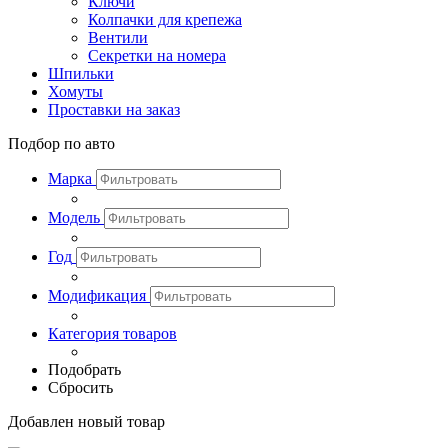
Ключи
Колпачки для крепежа
Вентили
Секретки на номера
Шпильки
Хомуты
Проставки на заказ
Подбор по авто
Марка
Модель
Год
Модификация
Категория товаров
Подобрать
Сбросить
Добавлен новый товар