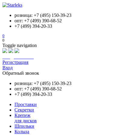
розница: +7 (495) 150-39-23
опт: +7 (499) 390-68-52
+7 (499) 394-20-33
0
0
Toggle navigation
info@starleks.ru
Регистрация
Вход
Обратный звонок
розница: +7 (495) 150-39-23
опт: +7 (499) 390-68-52
+7 (499) 394-20-33
Проставки
Секретки
Крепеж
для дисков
Шпильки
Кольца