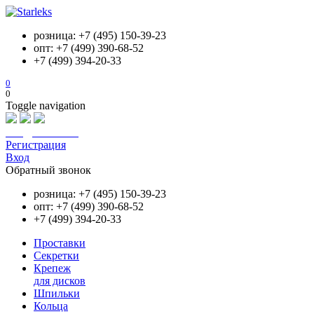
розница: +7 (495) 150-39-23
опт: +7 (499) 390-68-52
+7 (499) 394-20-33
0
0
Toggle navigation
info@starleks.ru
Регистрация
Вход
Обратный звонок
розница: +7 (495) 150-39-23
опт: +7 (499) 390-68-52
+7 (499) 394-20-33
Проставки
Секретки
Крепеж
для дисков
Шпильки
Кольца