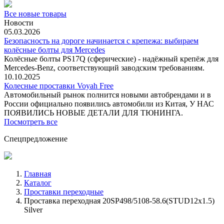
Все новые товары
Новости
05.03.2026
Безопасность на дороге начинается с крепежа: выбираем
колёсные болты для Mercedes
Колёсные болты PS17Q (сферические) - надёжный крепёж для
Mercedes‑Benz, соответствующий заводским требованиям.
10.10.2025
Колесные проставки Voyah Free
Автомобильный рынок полнится новыми автобрендами и в
России официально появились автомобили из Китая, У НАС
ПОЯВИЛИСЬ НОВЫЕ ДЕТАЛИ ДЛЯ ТЮНИНГА.
Посмотреть все
Спецпредложение
Главная
Каталог
Проставки переходные
Проставка переходная 20SP498/5108-58.6(STUD12x1.5)
Silver