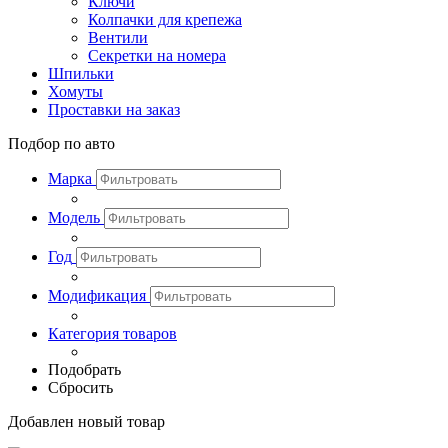
Ключи
Колпачки для крепежа
Вентили
Секретки на номера
Шпильки
Хомуты
Проставки на заказ
Подбор по авто
Марка
Модель
Год
Модификация
Категория товаров
Подобрать
Сбросить
Добавлен новый товар