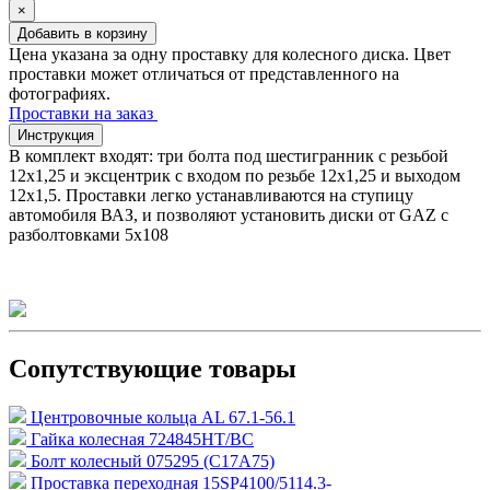
×
Добавить в корзину
Цена указана за одну проставку для колесного диска. Цвет
проставки может отличаться от представленного на
фотографиях.
Проставки на заказ
Инструкция
В комплект входят: три болта под шестигранник с резьбой
12х1,25 и эксцентрик с входом по резьбе 12х1,25 и выходом
12х1,5. Проставки легко устанавливаются на ступицу
автомобиля ВАЗ, и позволяют установить диски от GAZ с
разболтовками 5х108
Сопутствующие товары
Центровочные кольца AL 67.1-56.1
Гайка колесная 724845HT/BC
Болт колесный 075295 (C17A75)
Проставка переходная 15SP4100/5114.3-