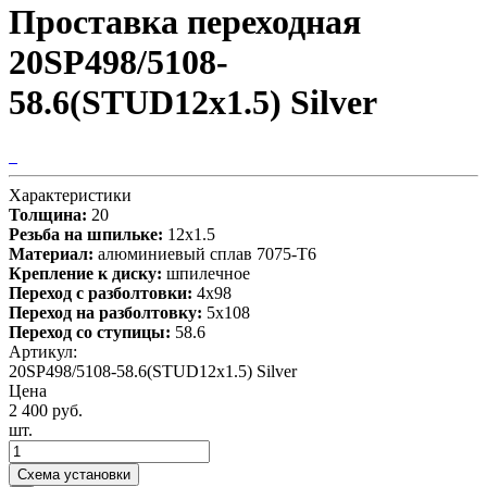
Проставка переходная
20SP498/5108-
58.6(STUD12x1.5) Silver
Характеристики
Толщина:
20
Резьба на шпильке:
12х1.5
Материал:
алюминиевый сплав 7075-T6
Крепление к диску:
шпилечное
Переход с разболтовки:
4х98
Переход на разболтовку:
5х108
Переход со ступицы:
58.6
Артикул:
20SP498/5108-58.6(STUD12x1.5) Silver
Цена
2 400 руб.
шт.
Схема установки