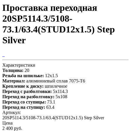
Проставка переходная
20SP5114.3/5108-
73.1/63.4(STUD12x1.5) Step
Silver
Характеристики
Толщина:
20
Резьба на шпильке:
12х1.5
Материал:
алюминиевый сплав 7075-T6
Крепление к диску:
шпилечное
Переход с разболтовки:
5х114.3
Переход на разболтовку:
5х108
Переход со ступицы:
73.1
Переход на ступицу:
63.4
Артикул:
20SP5114.3/5108-73.1/63.4(STUD12x1.5) Step Silver
Цена
2 400 руб.