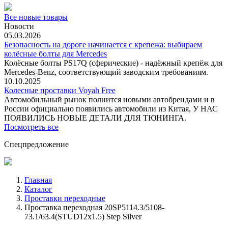
Все новые товары
Новости
05.03.2026
Безопасность на дороге начинается с крепежа: выбираем
колёсные болты для Mercedes
Колёсные болты PS17Q (сферические) - надёжный крепёж для
Mercedes‑Benz, соответствующий заводским требованиям.
10.10.2025
Колесные проставки Voyah Free
Автомобильный рынок полнится новыми автобрендами и в
России официально появились автомобили из Китая, У НАС
ПОЯВИЛИСЬ НОВЫЕ ДЕТАЛИ ДЛЯ ТЮНИНГА.
Посмотреть все
Спецпредложение
Главная
Каталог
Проставки переходные
Проставка переходная 20SP5114.3/5108-
73.1/63.4(STUD12x1.5) Step Silver