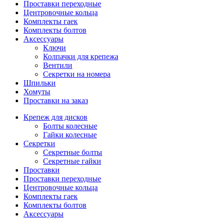
Проставки переходные
Центровочные кольца
Комплекты гаек
Комплекты болтов
Аксессуары
Ключи
Колпачки для крепежа
Вентили
Секретки на номера
Шпильки
Хомуты
Проставки на заказ
Крепеж для дисков
Болты колесные
Гайки колесные
Секретки
Секретные болты
Секретные гайки
Проставки
Проставки переходные
Центровочные кольца
Комплекты гаек
Комплекты болтов
Аксессуары