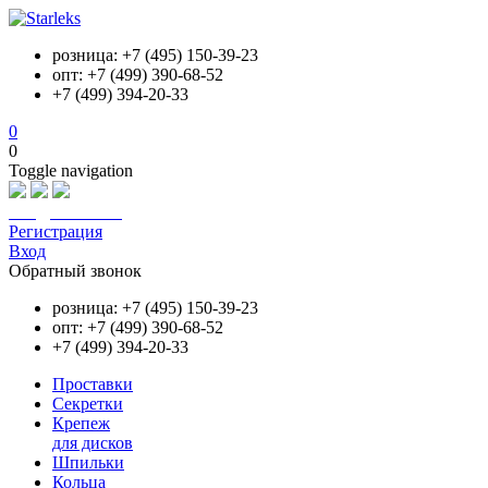
розница: +7 (495) 150-39-23
опт: +7 (499) 390-68-52
+7 (499) 394-20-33
0
0
Toggle navigation
info@starleks.ru
Регистрация
Вход
Обратный звонок
розница: +7 (495) 150-39-23
опт: +7 (499) 390-68-52
+7 (499) 394-20-33
Проставки
Секретки
Крепеж
для дисков
Шпильки
Кольца