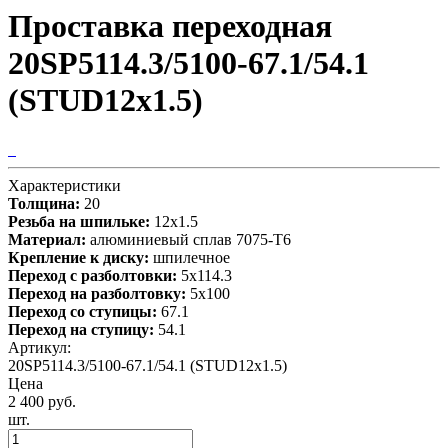
Проставка переходная
20SP5114.3/5100-67.1/54.1
(STUD12x1.5)
Характеристики
Толщина:
20
Резьба на шпильке:
12х1.5
Материал:
алюминиевый сплав 7075-T6
Крепление к диску:
шпилечное
Переход с разболтовки:
5х114.3
Переход на разболтовку:
5х100
Переход со ступицы:
67.1
Переход на ступицу:
54.1
Артикул:
20SP5114.3/5100-67.1/54.1 (STUD12x1.5)
Цена
2 400 руб.
шт.