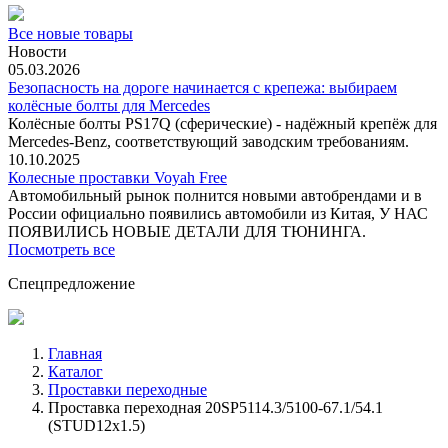
Все новые товары
Новости
05.03.2026
Безопасность на дороге начинается с крепежа: выбираем
колёсные болты для Mercedes
Колёсные болты PS17Q (сферические) - надёжный крепёж для
Mercedes‑Benz, соответствующий заводским требованиям.
10.10.2025
Колесные проставки Voyah Free
Автомобильный рынок полнится новыми автобрендами и в
России официально появились автомобили из Китая, У НАС
ПОЯВИЛИСЬ НОВЫЕ ДЕТАЛИ ДЛЯ ТЮНИНГА.
Посмотреть все
Спецпредложение
Главная
Каталог
Проставки переходные
Проставка переходная 20SP5114.3/5100-67.1/54.1
(STUD12x1.5)