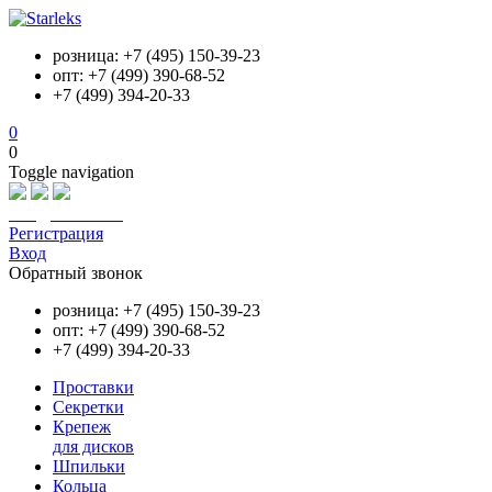
розница: +7 (495) 150-39-23
опт: +7 (499) 390-68-52
+7 (499) 394-20-33
0
0
Toggle navigation
info@starleks.ru
Регистрация
Вход
Обратный звонок
розница: +7 (495) 150-39-23
опт: +7 (499) 390-68-52
+7 (499) 394-20-33
Проставки
Секретки
Крепеж
для дисков
Шпильки
Кольца