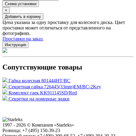
Схема установки
×
Добавить в корзину
Цена указана за одну проставку для колесного диска. Цвет
проставки может отличаться от представленного на
фотографиях.
Проставки на заказ
Инструкция
Сопутствующие товары
Гайка колесная 801444HT/BC
Секретная гайка 726445(33mm)EM/BC-2Key
Комплект гаек KK911145SD/Red
Секретки на номерные знаки
1997 - 2026 © Компания «Starleks»
Розница: +7 (495) 150-39-23
Оптовый отдел: +7 (499) 390-68-52, +7 (499) 394-20-33