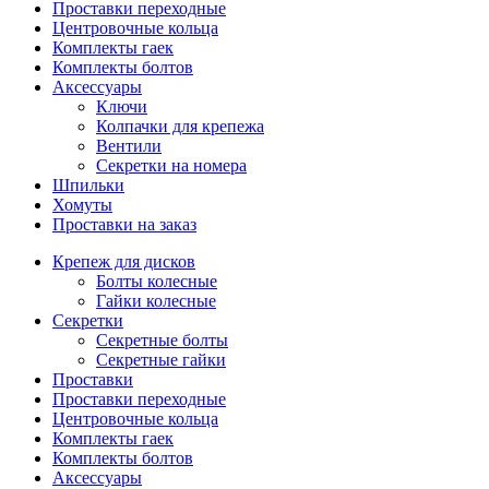
Проставки переходные
Центровочные кольца
Комплекты гаек
Комплекты болтов
Аксессуары
Ключи
Колпачки для крепежа
Вентили
Секретки на номера
Шпильки
Хомуты
Проставки на заказ
Крепеж для дисков
Болты колесные
Гайки колесные
Секретки
Секретные болты
Секретные гайки
Проставки
Проставки переходные
Центровочные кольца
Комплекты гаек
Комплекты болтов
Аксессуары