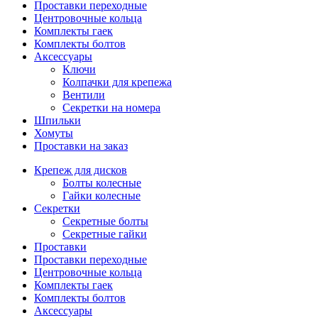
Проставки переходные
Центровочные кольца
Комплекты гаек
Комплекты болтов
Аксессуары
Ключи
Колпачки для крепежа
Вентили
Секретки на номера
Шпильки
Хомуты
Проставки на заказ
Крепеж для дисков
Болты колесные
Гайки колесные
Секретки
Секретные болты
Секретные гайки
Проставки
Проставки переходные
Центровочные кольца
Комплекты гаек
Комплекты болтов
Аксессуары