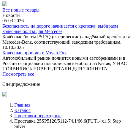
Все новые товары
Новости
05.03.2026
Безопасность на дороге начинается с крепежа: выбираем
колёсные болты для Mercedes
Колёсные болты PS17Q (сферические) - надёжный крепёж для
Mercedes‑Benz, соответствующий заводским требованиям.
10.10.2025
Колесные проставки Voyah Free
Автомобильный рынок полнится новыми автобрендами и в
России официально появились автомобили из Китая, У НАС
ПОЯВИЛИСЬ НОВЫЕ ДЕТАЛИ ДЛЯ ТЮНИНГА.
Посмотреть все
Спецпредложение
Главная
Каталог
Проставки переходные
Проставка 25SP5120/5112-74.1/66.6(FUT14x1.5) Step
Silver