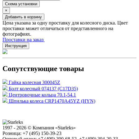
Схема установки
×
Добавить в корзину
Цена указана за одну проставку для колесного диска. Цвет
проставки может отличаться от представленного на
фотографиях.
Проставки на заказ
Инструкция
Сопутствующие товары
Гайка колесная 300045Z
Болт колесный 074137 (C17D35)
Центровочные кольца 70.1-54.1
Шпилька колеса CRP1470A45YZ (HYN)
1997 - 2026 © Компания «Starleks»
Розница: +7 (495) 150-39-23
Оптовый отдел: +7 (499) 390-68-52, +7 (499) 394-20-33