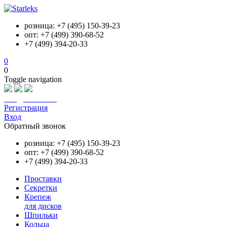
розница: +7 (495) 150-39-23
опт: +7 (499) 390-68-52
+7 (499) 394-20-33
0
0
Toggle navigation
info@starleks.ru
Регистрация
Вход
Обратный звонок
розница: +7 (495) 150-39-23
опт: +7 (499) 390-68-52
+7 (499) 394-20-33
Проставки
Секретки
Крепеж
для дисков
Шпильки
Кольца