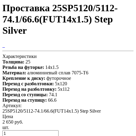
Проставка 25SP5120/5112-
74.1/66.6(FUT14x1.5) Step
Silver
Характеристики
Толщина:
25
Резьба на футорке:
14х1.5
Материал:
алюминиевый сплав 7075-T6
Крепление к диску:
футорочное
Переход с разболтовки:
5х120
Переход на разболтовку:
5х112
Переход со ступицы:
74.1
Переход на ступицу:
66.6
Артикул:
25SP5120/5112-74.1/66.6(FUT14x1.5) Step Silver
Цена
2 650 руб.
шт.