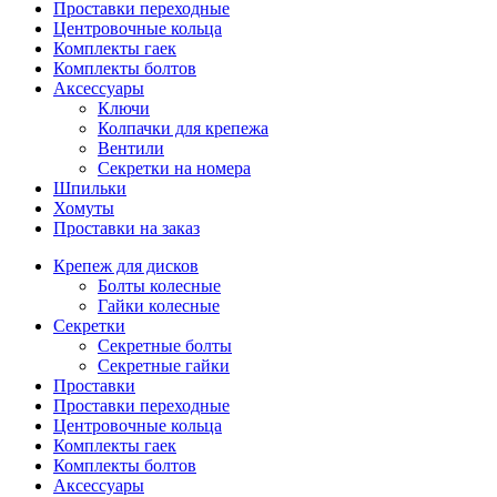
Проставки переходные
Центровочные кольца
Комплекты гаек
Комплекты болтов
Аксессуары
Ключи
Колпачки для крепежа
Вентили
Секретки на номера
Шпильки
Хомуты
Проставки на заказ
Крепеж для дисков
Болты колесные
Гайки колесные
Секретки
Секретные болты
Секретные гайки
Проставки
Проставки переходные
Центровочные кольца
Комплекты гаек
Комплекты болтов
Аксессуары