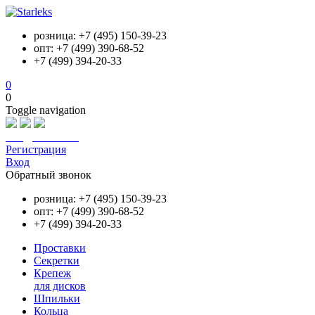
розница: +7 (495) 150-39-23
опт: +7 (499) 390-68-52
+7 (499) 394-20-33
0
0
Toggle navigation
info@starleks.ru
Регистрация
Вход
Обратный звонок
розница: +7 (495) 150-39-23
опт: +7 (499) 390-68-52
+7 (499) 394-20-33
Проставки
Секретки
Крепеж
для дисков
Шпильки
Кольца