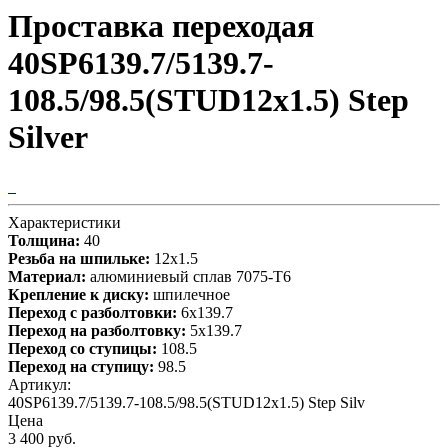
Проставка переходая
40SP6139.7/5139.7-
108.5/98.5(STUD12x1.5) Step
Silver
Характеристики
Толщина:
40
Резьба на шпильке:
12х1.5
Материал:
алюминиевый сплав 7075-T6
Крепление к диску:
шпилечное
Переход с разболтовки:
6х139.7
Переход на разболтовку:
5х139.7
Переход со ступицы:
108.5
Переход на ступицу:
98.5
Артикул:
40SP6139.7/5139.7-108.5/98.5(STUD12x1.5) Step Silv
Цена
3 400 руб.