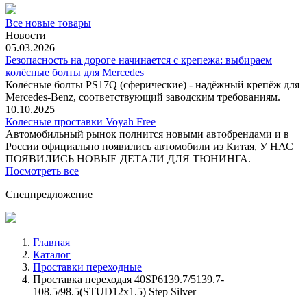
Все новые товары
Новости
05.03.2026
Безопасность на дороге начинается с крепежа: выбираем
колёсные болты для Mercedes
Колёсные болты PS17Q (сферические) - надёжный крепёж для
Mercedes‑Benz, соответствующий заводским требованиям.
10.10.2025
Колесные проставки Voyah Free
Автомобильный рынок полнится новыми автобрендами и в
России официально появились автомобили из Китая, У НАС
ПОЯВИЛИСЬ НОВЫЕ ДЕТАЛИ ДЛЯ ТЮНИНГА.
Посмотреть все
Спецпредложение
Главная
Каталог
Проставки переходные
Проставка переходая 40SP6139.7/5139.7-
108.5/98.5(STUD12x1.5) Step Silver