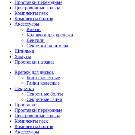
Проставки переходные
Центровочные кольца
Комплекты гаек
Комплекты болтов
Аксессуары
Ключи
Колпачки для крепежа
Вентили
Секретки на номера
Шпильки
Хомуты
Проставки на заказ
Крепеж для дисков
Болты колесные
Гайки колесные
Секретки
Секретные болты
Секретные гайки
Проставки
Проставки переходные
Центровочные кольца
Комплекты гаек
Комплекты болтов
Аксессуары