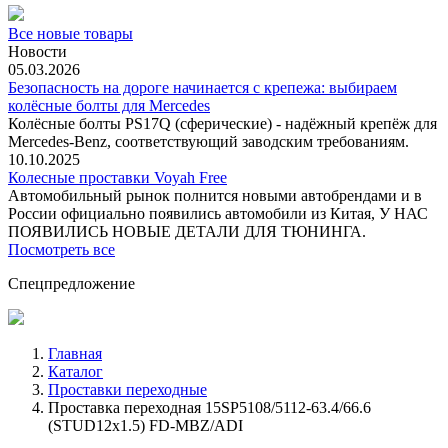
Все новые товары
Новости
05.03.2026
Безопасность на дороге начинается с крепежа: выбираем
колёсные болты для Mercedes
Колёсные болты PS17Q (сферические) - надёжный крепёж для
Mercedes‑Benz, соответствующий заводским требованиям.
10.10.2025
Колесные проставки Voyah Free
Автомобильный рынок полнится новыми автобрендами и в
России официально появились автомобили из Китая, У НАС
ПОЯВИЛИСЬ НОВЫЕ ДЕТАЛИ ДЛЯ ТЮНИНГА.
Посмотреть все
Спецпредложение
Главная
Каталог
Проставки переходные
Проставка переходная 15SP5108/5112-63.4/66.6
(STUD12x1.5) FD-MBZ/ADI