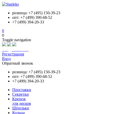
розница: +7 (495) 150-39-23
опт: +7 (499) 390-68-52
+7 (499) 394-20-33
0
0
Toggle navigation
info@starleks.ru
Регистрация
Вход
Обратный звонок
розница: +7 (495) 150-39-23
опт: +7 (499) 390-68-52
+7 (499) 394-20-33
Проставки
Секретки
Крепеж
для дисков
Шпильки
Кольца