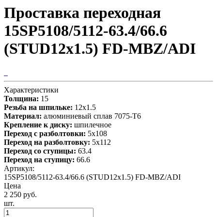
Проставка переходная
15SP5108/5112-63.4/66.6
(STUD12x1.5) FD-MBZ/ADI
Характеристики
Толщина:
15
Резьба на шпильке:
12х1.5
Материал:
алюминиевый сплав 7075-T6
Крепление к диску:
шпилечное
Переход с разболтовки:
5х108
Переход на разболтовку:
5х112
Переход со ступицы:
63.4
Переход на ступицу:
66.6
Артикул:
15SP5108/5112-63.4/66.6 (STUD12x1.5) FD-MBZ/ADI
Цена
2 250 руб.
шт.