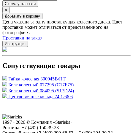
Схема установки
×
Добавить в корзину
Цена указана за одну проставку для колесного диска. Цвет
проставки может отличаться от представленного на
фотографиях.
Проставки на заказ
Инструкция
Сопутствующие товары
Гайка колесная 300045B/HT
Болт колесный 077295 (C17F75)
Болт колесный 084095 (S17D24)
Центровочные кольца 74.1-66.6
1997 - 2026 © Компания «Starleks»
Розница: +7 (495) 150-39-23
Оптовый отдел: +7 (499) 390-68-52, +7 (499) 394-20-33