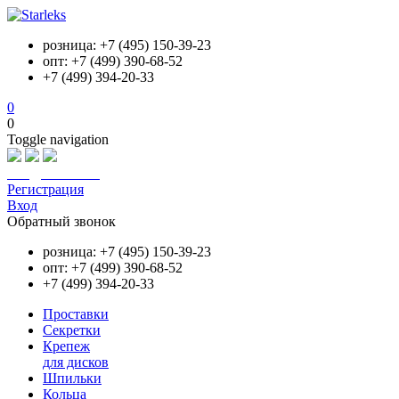
розница: +7 (495) 150-39-23
опт: +7 (499) 390-68-52
+7 (499) 394-20-33
0
0
Toggle navigation
info@starleks.ru
Регистрация
Вход
Обратный звонок
розница: +7 (495) 150-39-23
опт: +7 (499) 390-68-52
+7 (499) 394-20-33
Проставки
Секретки
Крепеж
для дисков
Шпильки
Кольца