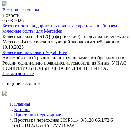
Все новые товары
Новости
05.03.2026
Безопасность на дороге начинается с крепежа: выбираем
колёсные болты для Mercedes
Колёсные болты PS17Q (сферические) - надёжный крепёж для
Mercedes‑Benz, соответствующий заводским требованиям.
10.10.2025
Колесные проставки Voyah Free
Автомобильный рынок полнится новыми автобрендами и в
России официально появились автомобили из Китая, У НАС
ПОЯВИЛИСЬ НОВЫЕ ДЕТАЛИ ДЛЯ ТЮНИНГА.
Посмотреть все
Спецпредложение
Главная
Каталог
Проставки переходные
Проставка переходная 20SP5114.3/5120-66.1/72.6
(STUD12x1.5) TYT/MZD-BW