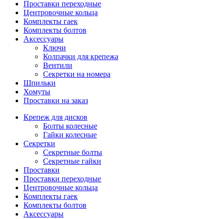
Проставки переходные
Центровочные кольца
Комплекты гаек
Комплекты болтов
Аксессуары
Ключи
Колпачки для крепежа
Вентили
Секретки на номера
Шпильки
Хомуты
Проставки на заказ
Крепеж для дисков
Болты колесные
Гайки колесные
Секретки
Секретные болты
Секретные гайки
Проставки
Проставки переходные
Центровочные кольца
Комплекты гаек
Комплекты болтов
Аксессуары