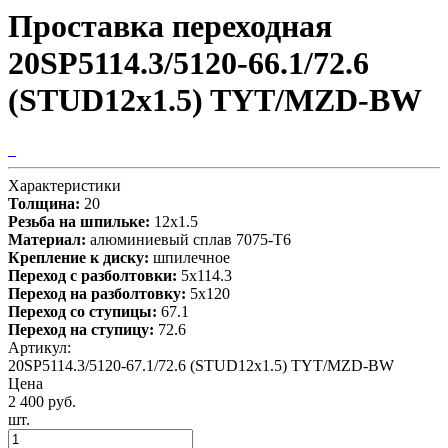
Проставка переходная
20SP5114.3/5120-66.1/72.6
(STUD12x1.5) TYT/MZD-BW
Характеристики
Толщина:
20
Резьба на шпильке:
12х1.5
Материал:
алюминиевый сплав 7075-T6
Крепление к диску:
шпилечное
Переход с разболтовки:
5х114.3
Переход на разболтовку:
5х120
Переход со ступицы:
67.1
Переход на ступицу:
72.6
Артикул:
20SP5114.3/5120-67.1/72.6 (STUD12x1.5) TYT/MZD-BW
Цена
2 400 руб.
шт.