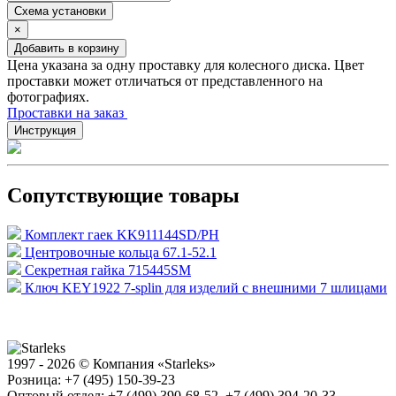
Схема установки
×
Добавить в корзину
Цена указана за одну проставку для колесного диска. Цвет
проставки может отличаться от представленного на
фотографиях.
Проставки на заказ
Инструкция
Сопутствующие товары
Комплект гаек KK911144SD/PH
Центровочные кольца 67.1-52.1
Секретная гайка 715445SM
Ключ KEY1922 7-splin для изделий с внешними 7 шлицами
1997 - 2026 © Компания «Starleks»
Розница: +7 (495) 150-39-23
Оптовый отдел: +7 (499) 390-68-52, +7 (499) 394-20-33