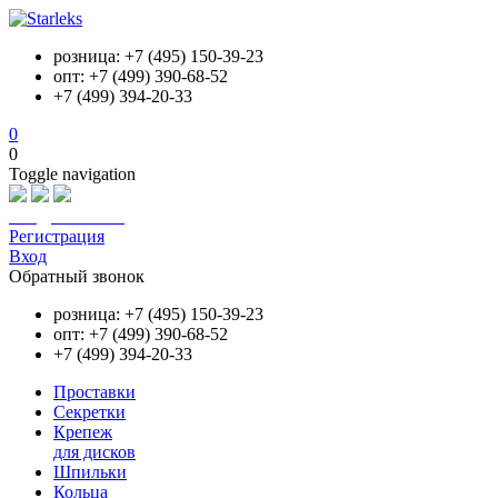
розница: +7 (495) 150-39-23
опт: +7 (499) 390-68-52
+7 (499) 394-20-33
0
0
Toggle navigation
info@starleks.ru
Регистрация
Вход
Обратный звонок
розница: +7 (495) 150-39-23
опт: +7 (499) 390-68-52
+7 (499) 394-20-33
Проставки
Секретки
Крепеж
для дисков
Шпильки
Кольца