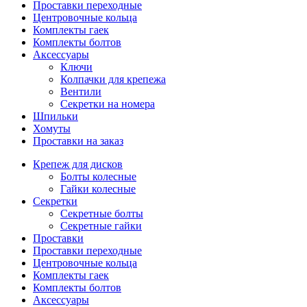
Проставки переходные
Центровочные кольца
Комплекты гаек
Комплекты болтов
Аксессуары
Ключи
Колпачки для крепежа
Вентили
Секретки на номера
Шпильки
Хомуты
Проставки на заказ
Крепеж для дисков
Болты колесные
Гайки колесные
Секретки
Секретные болты
Секретные гайки
Проставки
Проставки переходные
Центровочные кольца
Комплекты гаек
Комплекты болтов
Аксессуары